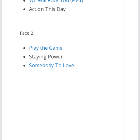
We Will Rock You (Fast)
Action This Day
Face 2 :
Play the Game
Staying Power
Somebody To Love