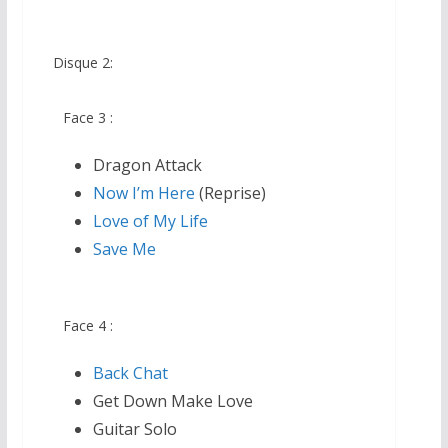
Disque 2:
Face 3 :
Dragon Attack
Now I’m Here
(Reprise)
Love of My Life
Save Me
Face 4 :
Back Chat
Get Down Make Love
Guitar Solo