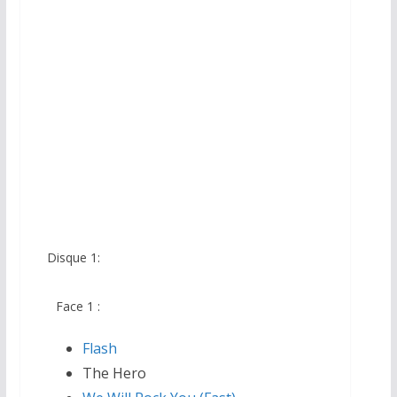
Disque 1:
Face 1 :
Flash
The Hero