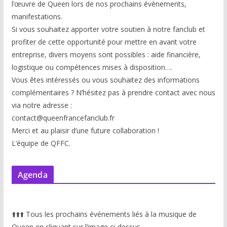
l’œuvre de Queen lors de nos prochains évènements,
manifestations.
Si vous souhaitez apporter votre soutien à notre fanclub et
profiter de cette opportunité pour mettre en avant votre
entreprise, divers moyens sont possibles : aide financière,
logistique ou compétences mises à disp
osition….
Vous êtes intéressés ou vous souhaitez des informations
complémentaires ? N’hésitez pas à prendre contact avec nous
via notre adresse :
contact@queenfrancefanclub.fr
Merci et au plaisir d’une future collaboration !
L’équipe de QFFC.
Agenda
⬆️
⬆️
⬆️
Tous les prochains événements liés à la musique de
Queen en cliquant sur l’image ci-dessus.