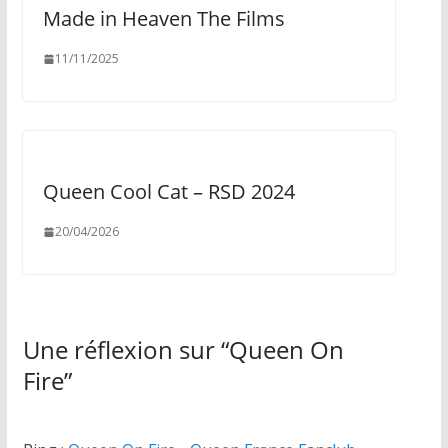
Made in Heaven The Films
11/11/2025
Queen Cool Cat – RSD 2024
20/04/2026
Une réflexion sur “
Queen On
Fire
”