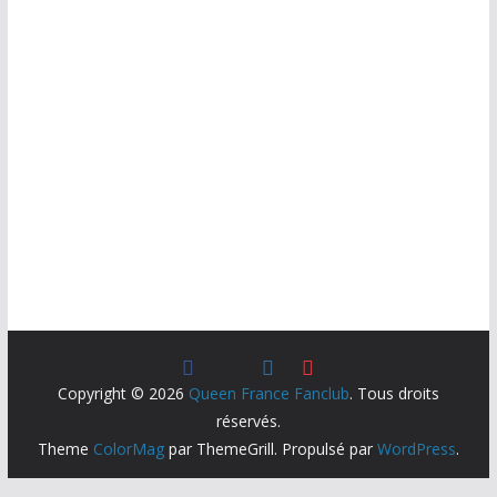
Copyright © 2026
Queen France Fanclub
. Tous droits
réservés.
Theme
ColorMag
par ThemeGrill. Propulsé par
WordPress
.