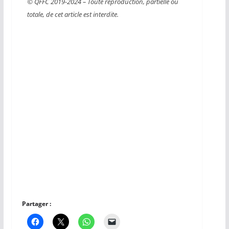
© QFFC 2019-2024 – Toute reproduction, partielle ou
totale, de cet article est interdite.
Partager :