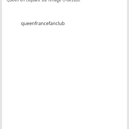
queenfrancefanclub