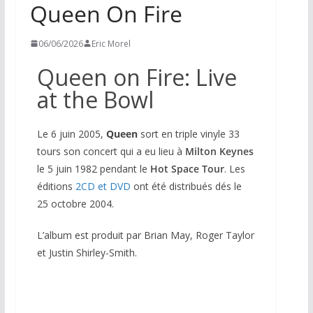
Queen On Fire
06/06/2026
Eric Morel
Queen on Fire: Live
at the Bowl
Le 6 juin 2005,
Queen
sort en triple vinyle 33
tours son concert qui a eu lieu à
Milton Keynes
le 5 juin 1982 pendant le
Hot Space Tour
. Les
éditions
2CD et DVD
ont été distribués dés le
25 octobre 2004.
L’album est produit par Brian May, Roger Taylor
et Justin Shirley-Smith.