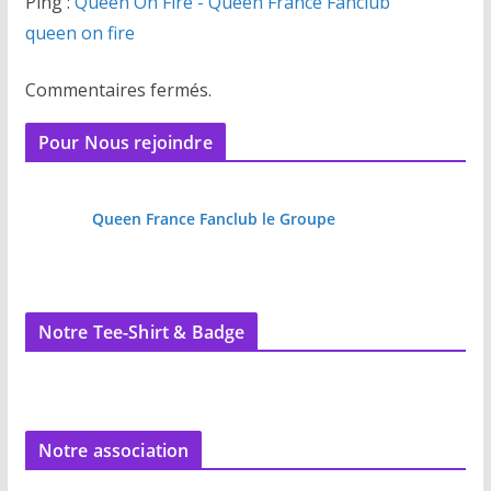
Ping :
Queen On Fire - Queen France Fanclub
queen on fire
Commentaires fermés.
Pour Nous rejoindre
Queen France Fanclub le Groupe
Notre Tee-Shirt & Badge
Notre association