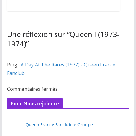
Une réflexion sur “
Queen I (1973-
1974)
”
Ping :
A Day At The Races (1977) - Queen France
Fanclub
Commentaires fermés.
Pour Nous rejoindre
Queen France Fanclub le Groupe