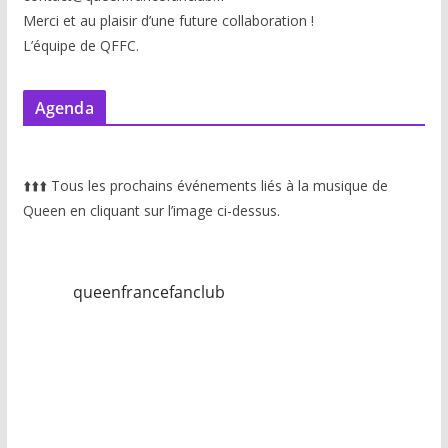
Merci et au plaisir d’une future collaboration !
L’équipe de QFFC.
Agenda
⬆️
⬆️
⬆️
Tous les prochains événements liés à la musique de
Queen en cliquant sur l’image ci-dessus.
queenfrancefanclub