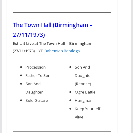
The Town Hall (Birmingham –
27/11/1973)
Extrait Live at The Town Hall – Birmingham
(27/11/1973)
– YT:
Bohemian Bootlegs
Procession
Son And
Father To Son
Daughter
Son And
(Reprise)
Daughter
Ogre Battle
Solo Guitare
Hangman
Keep Yourself
Alive