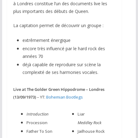
à Londres constitue l’un des documents live les
plus importants des débuts de Queen.
La captation permet de découvrir un groupe :
extrêmement énergique
encore très influencé par le hard rock des
années 70
déjà capable de reproduire sur scène la
complexité de ses harmonies vocales.
Live at The Golder Green Hippodrome – Londres
(13/09/1973)
– YT:
Bohemian Bootlegs
Introduction
Liar
Procession
Meddley Rock
Father To Son
Jailhouse Rock