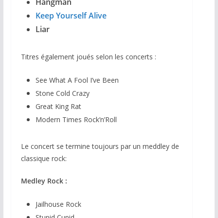
Hangman
Keep Yourself Alive
Liar
Titres également joués selon les concerts :
See What A Fool I’ve Been
Stone Cold Crazy
Great King Rat
Modern Times Rock’n’Roll
Le concert se termine toujours par un meddley de
classique rock:
Medley Rock :
Jailhouse Rock
Stupid Cupid