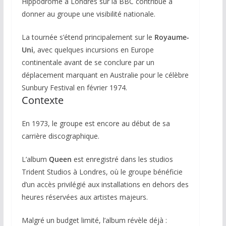
Hippodrome
à Londres sur la
BBC
contribue à
donner au groupe une visibilité nationale.
La tournée s’étend principalement sur le
Royaume-
Uni
, avec quelques incursions en Europe
continentale avant de se conclure par un
déplacement marquant en Australie pour le célèbre
Sunbury Festival
en février 1974.
Contexte
En 1973, le groupe est encore au début de sa
carrière discographique.
L’album
Queen
est enregistré dans les studios
Trident Studios à Londres, où le groupe bénéficie
d’un accès privilégié aux installations en dehors des
heures réservées aux artistes majeurs.
Malgré un budget limité, l’album révèle déjà :