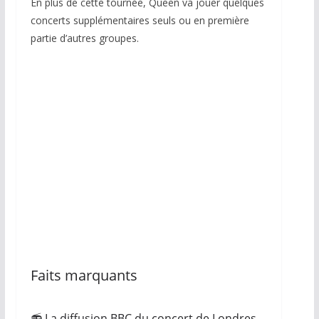
En plus de cette tournée, Queen va jouer quelques
concerts supplémentaires seuls ou en première
partie d’autres groupes.
Faits marquants
📻 La diffusion BBC du concert de Londres