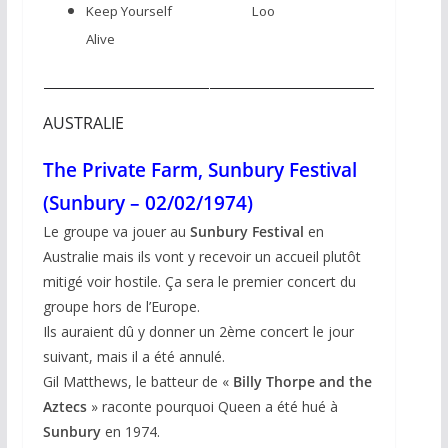
Keep Yourself
Loo
Alive
AUSTRALIE
The Private Farm, Sunbury Festival
(Sunbury – 02/02/1974)
Le groupe va jouer au
Sunbury Festival
en
Australie mais ils vont y recevoir un accueil plutôt
mitigé voir hostile. Ça sera le premier concert du
groupe hors de l’Europe.
Ils auraient dû y donner un 2ème concert le jour
suivant, mais il a été annulé.
Gil Matthews
, le batteur de «
Billy Thorpe and the
Aztecs
» raconte pourquoi Queen a été hué à
Sunbury
en 1974.