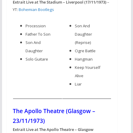
Extrait Live at The Stadium – Liverpool (17/11/1973)
–
YT:
Bohemian Bootlegs
Procession
Son And
Father To Son
Daughter
Son And
(Reprise)
Daughter
Ogre Battle
Solo Guitare
Hangman
Keep Yourself
Alive
Liar
The Apollo Theatre (Glasgow –
23/11/1973)
Extrait Live
at The Apollo Theatre – Glasgow