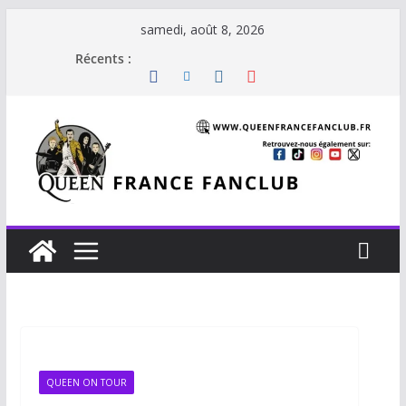
Passer
samedi, août 8, 2026
au
Récents :
contenu
QUEEN ON TOUR