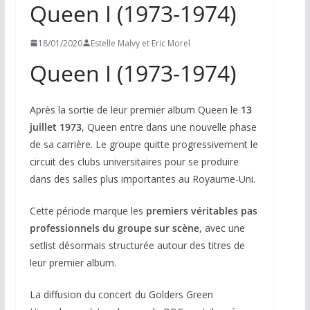
Queen I (1973-1974)
18/01/2020
Estelle Malvy et Eric Morel
Queen I (1973-1974)
Après la sortie de leur premier album
Queen
le
13
juillet 1973
,
Queen
entre dans une nouvelle phase
de sa carrière. Le groupe quitte progressivement le
circuit des clubs universitaires pour se produire
dans des salles plus importantes au Royaume-Uni.
Cette période marque les
premiers véritables pas
professionnels du groupe sur scène
, avec une
setlist désormais structurée autour des titres de
leur premier album.
La diffusion du concert du
Golders Green