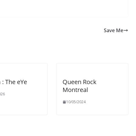
Save Me
: The eYe
Queen Rock
Montreal
026
10/05/2024