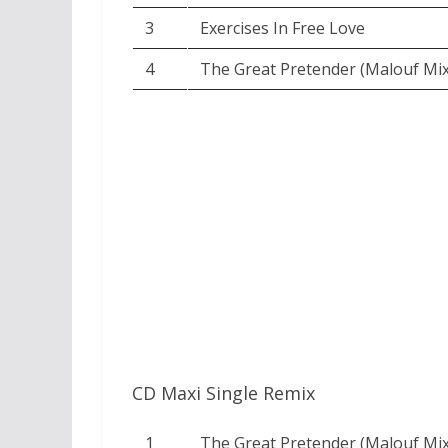
3
Exercises In Free Love
4
The Great Pretender (Malouf Mix
CD Single
CD Maxi Single Remix
1
The Great Pretender (Malouf Mix