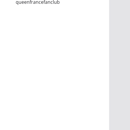
queenfrancefanclub