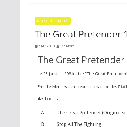
A DAY AT THE GROUP !
The Great Pretender 
23/01/2026
Eric Morel
The Great Pretender 
Le 23 janvier 1993 le titre
“The Great Pretender
Freddie Mercury avait repris la chanson des
Plat
45 tours
A
The Great Pretender (Original Si
B
Stop All The Fighting