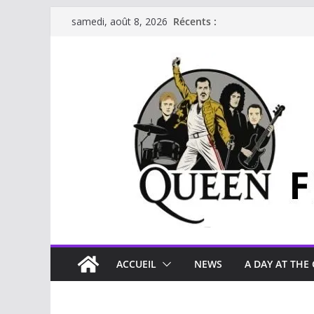
Récents :
samedi, août 8, 2026
ACCUEIL
NEWS
A DAY AT THE