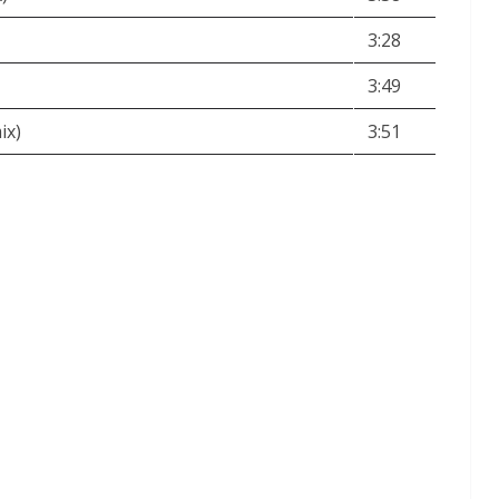
3:28
3:49
ix)
3:51