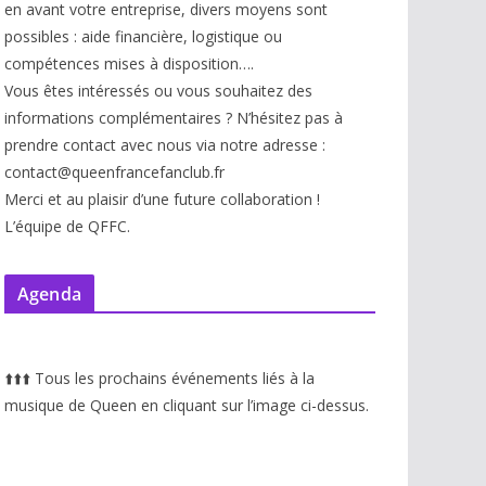
en avant votre entreprise, divers moyens sont
possibles : aide financière, logistique ou
compétences mises à disp
osition….
Vous êtes intéressés ou vous souhaitez des
informations complémentaires ? N’hésitez pas à
prendre contact avec nous via notre adresse :
contact@queenfrancefanclub.fr
Merci et au plaisir d’une future collaboration !
L’équipe de QFFC.
Agenda
⬆️
⬆️
⬆️
Tous les prochains événements liés à la
musique de Queen en cliquant sur l’image ci-dessus.