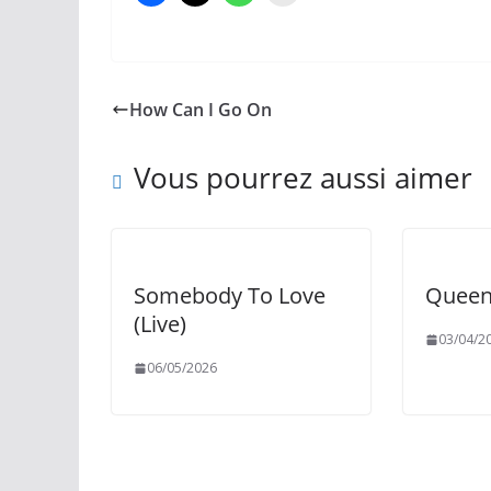
How Can I Go On
Vous pourrez aussi aimer
Somebody To Love
Queen 
(Live)
03/04/2
06/05/2026