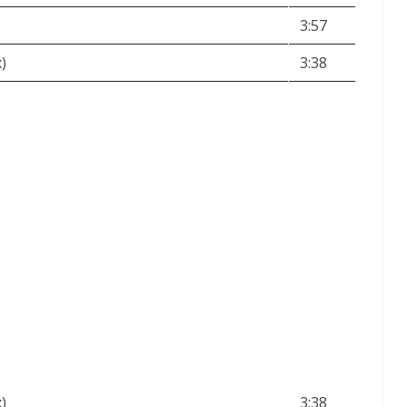
3:57
)
3:38
)
3:38