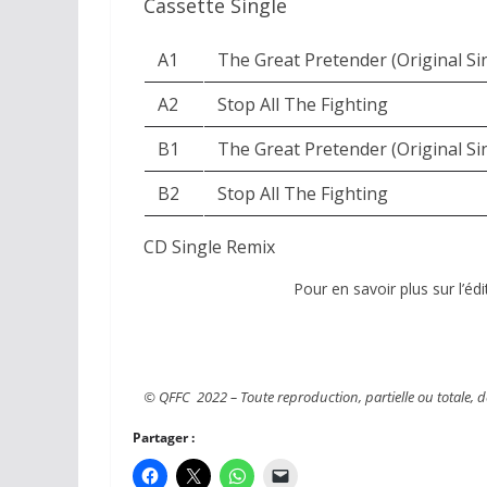
Cassette Single
A1
The Great Pretender (Original Si
A2
Stop All The Fighting
B1
The Great Pretender (Original Si
B2
Stop All The Fighting
CD Single Remix
Pour en savoir plus sur l’éd
© QFFC 2022 – Toute reproduction, partielle ou totale, de 
Partager :