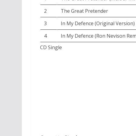
2
The Great Pretender
3
In My Defence (Original Version)
4
In My Defence (Ron Nevison Rem
CD Single
CD Single Remix