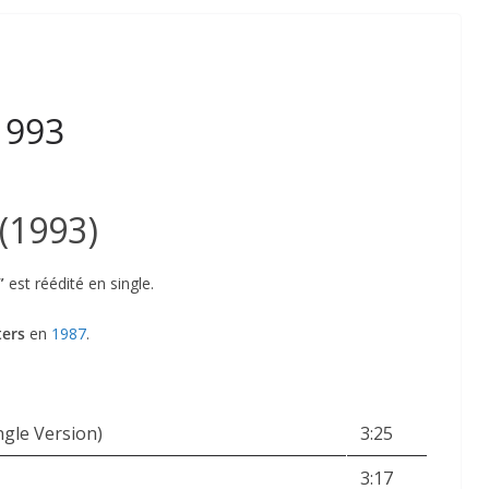
1993
(1993)
”
est réédité en single.
ters
en
1987
.
ngle Version)
3:25
3:17