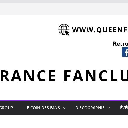
 GROUP !
LE COIN DES FANS
DISCOGRAPHIE
ÉVÉ