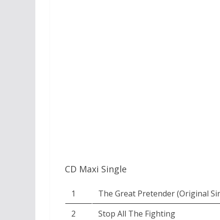
CD Maxi Single
1
The Great Pretender (Original Si
2
Stop All The Fighting