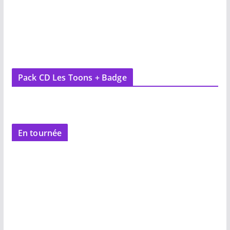
Pack CD Les Toons + Badge
En tournée