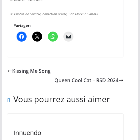
© Photos de l’article, collection privée, Eric Morel / EkmoGL
Partager :
Kissing Me Song
Queen Cool Cat – RSD 2024
Vous pourrez aussi aimer
Innuendo