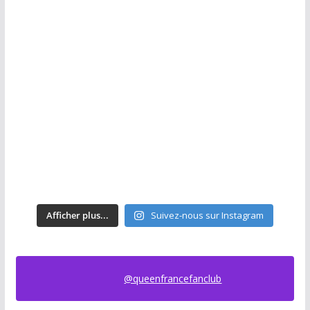
Afficher plus...
Suivez-nous sur Instagram
@queenfrancefanclub