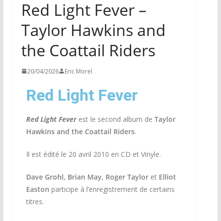
Red Light Fever –
Taylor Hawkins and
the Coattail Riders
20/04/2026
Eric Morel
Red Light Fever
Red Light Fever
est le second album de
Taylor
Hawkins and the Coattail Riders
.
Il est édité le 20 avril 2010 en CD et Vinyle.
Dave Grohl
,
Brian May
,
Roger Taylor
et
Elliot
Easton
participe à l’enregistrement de certains
titres.