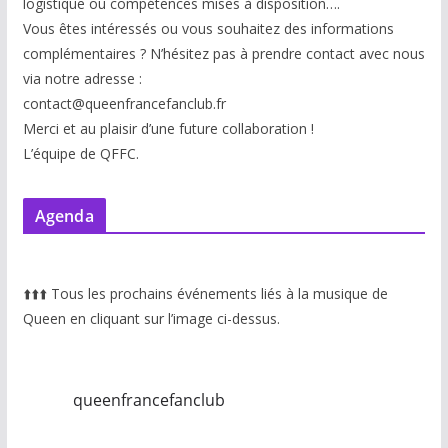
logistique ou compétences mises à disp
osition….
Vous êtes intéressés ou vous souhaitez des informations
complémentaires ? N’hésitez pas à prendre contact avec nous
via notre adresse :
contact@queenfrancefanclub.fr
Merci et au plaisir d’une future collaboration !
L’équipe de QFFC.
Agenda
⬆️
⬆️
⬆️
Tous les prochains événements liés à la musique de
Queen en cliquant sur l’image ci-dessus.
queenfrancefanclub