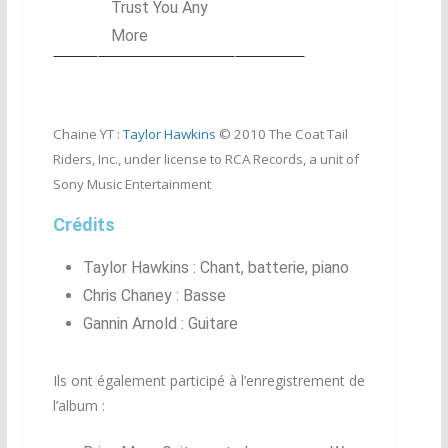
Trust You Any
More
Chaine YT :
Taylor Hawkins
© 2010 The Coat Tail
Riders, Inc., under license to RCA Records, a unit of
Sony Music Entertainment
Crédits
Taylor Hawkins : Chant, batterie, piano
Chris Chaney : Basse
Gannin Arnold : Guitare
Ils ont également participé à l’enregistrement de
l’album :