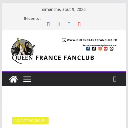
dimanche, août 9, 2026
Récents :
A DAY AT THE GROUP !