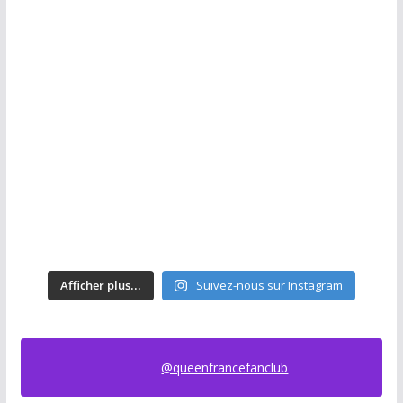
Afficher plus...
Suivez-nous sur Instagram
@queenfrancefanclub