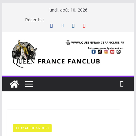
lundi, août 10, 2026
Récents :
A DAY AT THE GROUP !