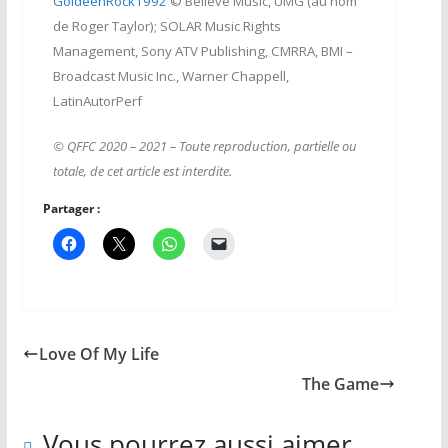
GoldeenRock1992
© Believe Music, UMG (au nom
de Roger Taylor); SOLAR Music Rights
Management, Sony ATV Publishing, CMRRA, BMI –
Broadcast Music Inc., Warner Chappell,
LatinAutorPerf
© QFFC 2020 – 2021
– Toute reproduction, partielle ou
totale, de cet article est interdite.
Partager :
Love Of My Life
The Game
Vous pourrez aussi aimer