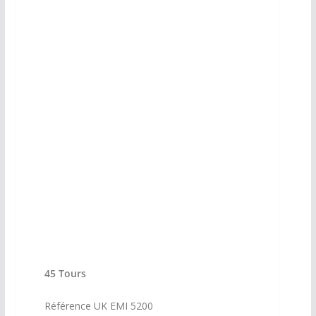
45 Tours UK
45 Tours UK
45 Tours
Référence UK EMI 5200