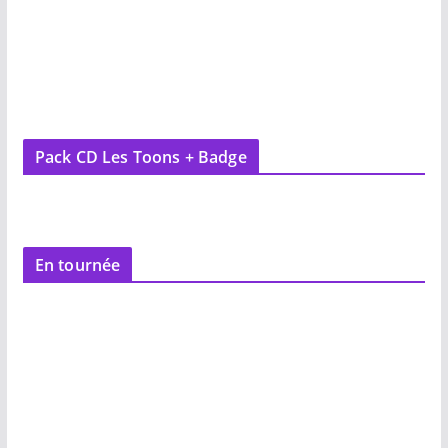
Pack CD Les Toons + Badge
En tournée