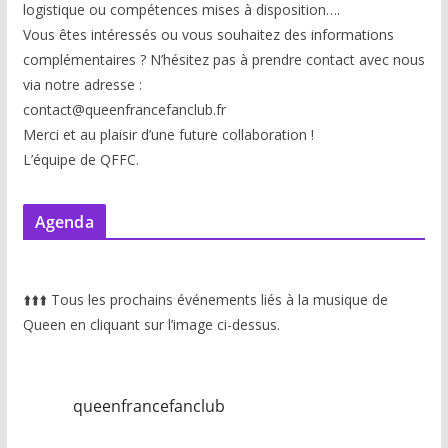
logistique ou compétences mises à disp
osition….
Vous êtes intéressés ou vous souhaitez des informations
complémentaires ? N’hésitez pas à prendre contact avec nous
via notre adresse :
contact@queenfrancefanclub.fr
Merci et au plaisir d’une future collaboration !
L’équipe de QFFC.
Agenda
⬆️
⬆️
⬆️
Tous les prochains événements liés à la musique de
Queen en cliquant sur l’image ci-dessus.
queenfrancefanclub