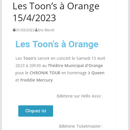
Les Toon’s à Orange
15/4/2023
31/03/2023
Eric Morel
Les Toon's à Orange
Les
Toon’s
seront en concert le Samedi 15 Avril
2023 à 20h30 au
Théâtre Municipal d’Orange
pour le
CHRONIK TOUR
en hommage à
Queen
et
Freddie Mercury
.
Billeterie sur Hello Asso :
Cliquez ici
Billeterie Ticketmaster :