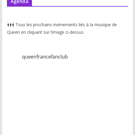
Agenda
⬆️
⬆️
⬆️
Tous les prochains événements liés à la musique de
Queen en cliquant sur l’image ci-dessus.
queenfrancefanclub