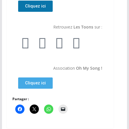
Cliquez ici
Retrouvez
Les Toons
sur :
Association
Oh My Song !
Cliquez ici
Partager :