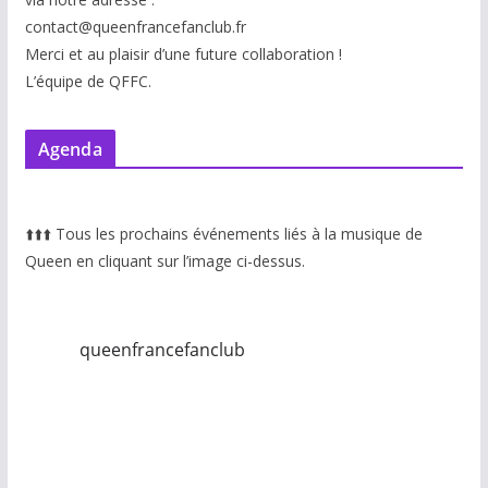
contact@queenfrancefanclub.fr
Merci et au plaisir d’une future collaboration !
L’équipe de QFFC.
Agenda
⬆️
⬆️
⬆️
Tous les prochains événements liés à la musique de
Queen en cliquant sur l’image ci-dessus.
queenfrancefanclub