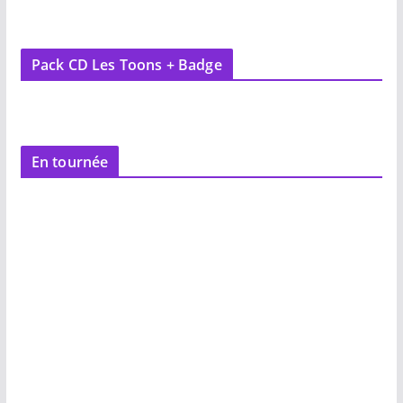
Pack CD Les Toons + Badge
En tournée