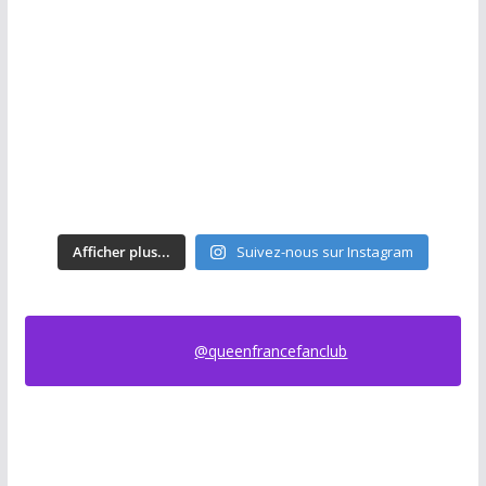
Afficher plus...
Suivez-nous sur Instagram
@queenfrancefanclub