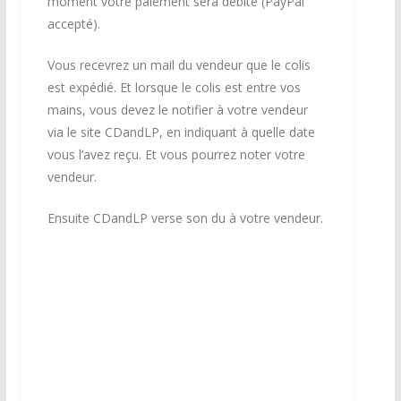
moment votre paiement sera débité (PayPal
accepté).
Vous recevrez un mail du vendeur que le colis
est expédié. Et lorsque le colis est entre vos
mains, vous devez le notifier à votre vendeur
via le site CDandLP, en indiquant à quelle date
vous l’avez reçu. Et vous pourrez noter votre
vendeur.
Ensuite CDandLP verse son du à votre vendeur.