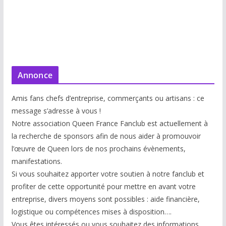
Annonce
Amis fans chefs d’entreprise, commerçants ou artisans : ce
message s’adresse à vous !
Notre association Queen France Fanclub est actuellement à
la recherche de sponsors afin de nous aider à promouvoir
l’œuvre de Queen lors de nos prochains évènements,
manifestations.
Si vous souhaitez apporter votre soutien à notre fanclub et
profiter de cette opportunité pour mettre en avant votre
entreprise, divers moyens sont possibles : aide financière,
logistique ou compétences mises à disp
osition….
Vous êtes intéressés ou vous souhaitez des informations