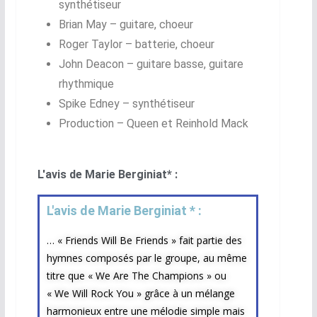
synthétiseur
Brian May – guitare, choeur
Roger Taylor – batterie, choeur
John Deacon – guitare basse, guitare
rhythmique
Spike Edney – synthétiseur
Production – Queen et Reinhold Mack
L'avis de Marie Berginiat* :
L'avis de Marie Berginiat * :​
… « Friends Will Be Friends » fait partie des
hymnes composés par le groupe, au même
titre que « We Are The Champions » ou
« We Will Rock You » grâce à un mélange
harmonieux entre une mélodie simple mais