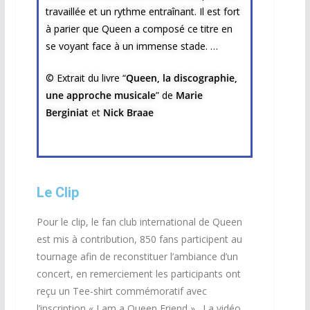
travaillée et un rythme entraînant. Il est fort
à parier que Queen a composé ce titre en
se voyant face à un immense stade. …
© Extrait du livre “
Queen, la discographie,
une approche musicale
” de
Marie
Berginiat
et
Nick Braae
Le Clip
Pour le clip, le fan club international de Queen
est mis à contribution, 850 fans participent au
tournage afin de reconstituer l’ambiance d’un
concert, en remerciement les participants ont
reçu un Tee-shirt commémoratif avec
l’inscription
«
I am a Queen Friend
»
. La vidéo