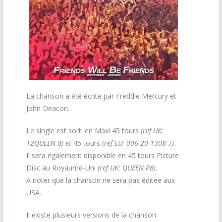
La chanson a été écrite par Freddie Mercury et
John Deacon.
Le single est sorti en Maxi 45 tours
(ref UK:
12QUEEN 8) et
45 tours
(ref EU: 006-20 1308 7).
Il sera également disponible en 45 tours Picture
Disc au Royaume-Uni
(ref UK: QUEEN P8).
A noter que la chanson ne sera pas éditée aux
USA.
Il existe plusieurs versions de la chanson: