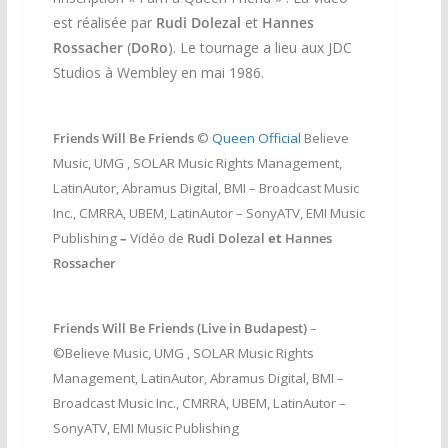
est
réalisée par
Rudi Dolezal
et
Hannes
Rossacher
(
DoRo
). Le tournage a lieu aux JDC
Studios à Wembley en mai 1986.
Friends Will Be Friends
©
Queen Official
Believe
Music, UMG , SOLAR Music Rights Management,
LatinAutor, Abramus Digital, BMI – Broadcast Music
Inc., CMRRA, UBEM, LatinAutor – SonyATV, EMI Music
Publishing
–
Vidéo de
Rudi Dolezal
et
Hannes
Rossacher
Friends Will Be Friends (Live in Budapest)
–
©Believe Music, UMG , SOLAR Music Rights
Management, LatinAutor, Abramus Digital, BMI –
Broadcast Music Inc., CMRRA, UBEM, LatinAutor –
SonyATV, EMI Music Publishing