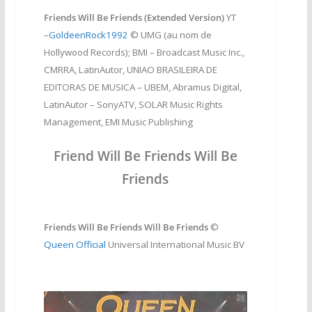
Friends Will Be Friends (Extended Version)
YT
–
GoldeenRock1992
©
UMG (au nom de
Hollywood Records); BMI – Broadcast Music Inc.,
CMRRA, LatinAutor, UNIAO BRASILEIRA DE
EDITORAS DE MUSICA – UBEM, Abramus Digital,
LatinAutor – SonyATV, SOLAR Music Rights
Management, EMI Music Publishing
Friend Will Be Friends Will Be
Friends
Friends Will Be Friends Will Be Friends
©
Queen Official
Universal International Music BV