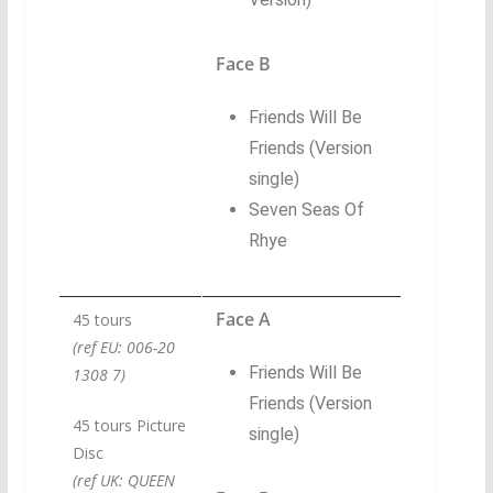
Face B
Friends Will Be
Friends (Version
single)
Seven Seas Of
Rhye
Face A
45 tours
(ref EU: 006-20
Friends Will Be
1308 7)
Friends (Version
45 tours Picture
single)
Disc
(ref UK: QUEEN