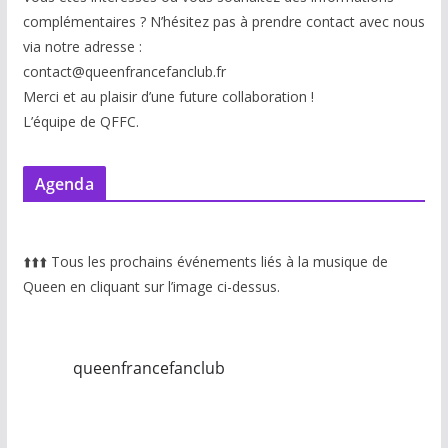
complémentaires ? N’hésitez pas à prendre contact avec nous
via notre adresse :
contact@queenfrancefanclub.fr
Merci et au plaisir d’une future collaboration !
L’équipe de QFFC.
Agenda
⬆️
⬆️
⬆️
Tous les prochains événements liés à la musique de
Queen en cliquant sur l’image ci-dessus.
queenfrancefanclub