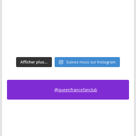
Afficher plus...
Suivez-nous sur Instagram
@queenfrancefanclub