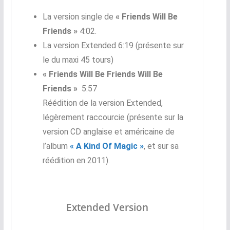
La version single de
« Friends Will Be
Friends »
4:02.
La version Extended 6:19 (présente sur
le du maxi 45 tours)
« Friends Will Be Friends Will Be
Friends »
5:57
Réédition de la version Extended,
légèrement raccourcie (présente sur la
version CD anglaise et américaine de
l’album
« A Kind Of Magic »
, et sur sa
réédition en 2011).
Extended Version