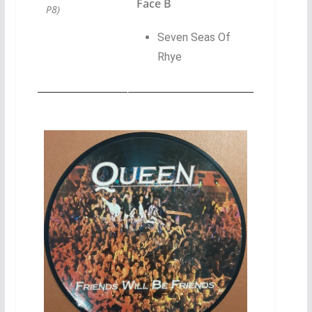
Face B
P8)
Seven Seas Of
Rhye