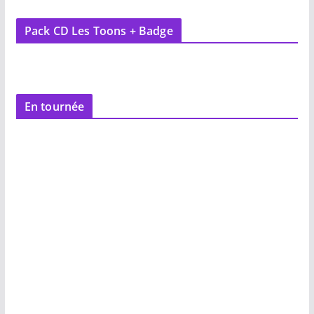
Pack CD Les Toons + Badge
En tournée