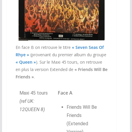
En face B on retrouve le titre
« Seven Seas Of
Rhye »
(provenant du premier album du groupe
« Queen »
). Sur le Maxi 45 tours, on retrouve
en plus la version Extended de
« Friends Will Be
Friends »
.
Face A
Maxi 45 tours
(ref UK:
Friends Will Be
12QUEEN 8)
Friends
(Extended
Version)