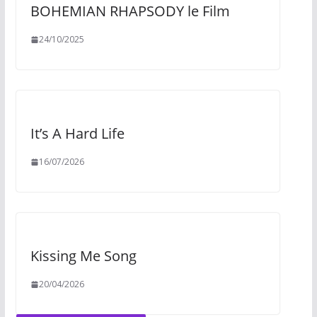
BOHEMIAN RHAPSODY le Film
24/10/2025
It’s A Hard Life
16/07/2026
Kissing Me Song
20/04/2026