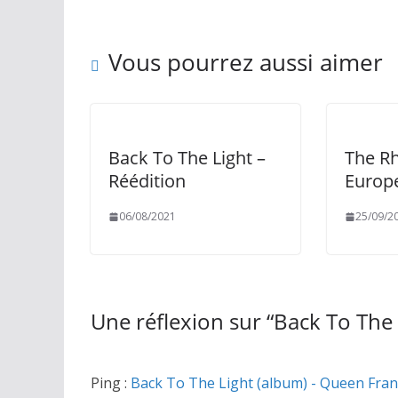
Vous pourrez aussi aimer
Back To The Light –
The R
Réédition
Europ
06/08/2021
25/09/2
Une réflexion sur “
Back To The 
Ping :
Back To The Light (album) - Queen Fra