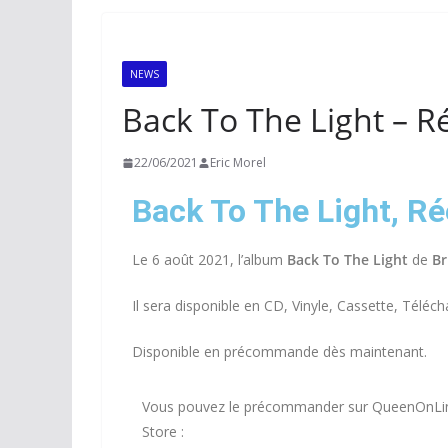
NEWS
Back To The Light – R
22/06/2021
Eric Morel
Back To The Light, Ré
Le 6 août 2021, l’album
Back To The Light
de
Br
Il sera disponible en CD, Vinyle, Cassette, Tél
Disponible en précommande dès maintenant.
Vous pouvez le précommander sur QueenOnLi
Store :