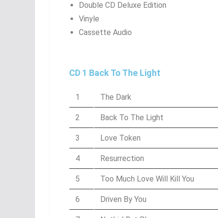
Double CD Deluxe Edition
Vinyle
Cassette Audio
CD 1 Back To The Light
1
The Dark
2
Back To The Light
3
Love Token
4
Resurrection
5
Too Much Love Will Kill You
6
Driven By You