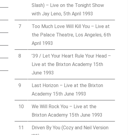
Slash) – Live on the Tonight Show
with Jay Leno, 5th April 1993
7
Too Much Love Will Kill You – Live at
the Palace Theatre, Los Angeles, 6th
April 1993
8
’39 / Let Your Heart Rule Your Head –
Live at the Brixton Academy 15th
June 1993
9
Last Horizon – Live at the Brixton
Academy 15th June 1993
10
We Will Rock You – Live at the
Brixton Academy 15th June 1993
11
Driven By You (Cozy and Neil Version