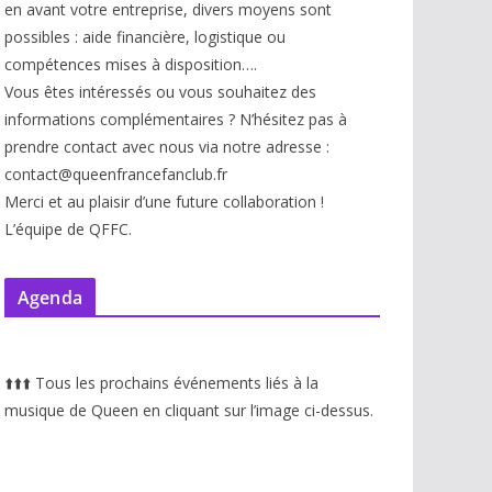
en avant votre entreprise, divers moyens sont
possibles : aide financière, logistique ou
compétences mises à disp
osition….
Vous êtes intéressés ou vous souhaitez des
informations complémentaires ? N’hésitez pas à
prendre contact avec nous via notre adresse :
contact@queenfrancefanclub.fr
Merci et au plaisir d’une future collaboration !
L’équipe de QFFC.
Agenda
⬆️
⬆️
⬆️
Tous les prochains événements liés à la
musique de Queen en cliquant sur l’image ci-dessus.