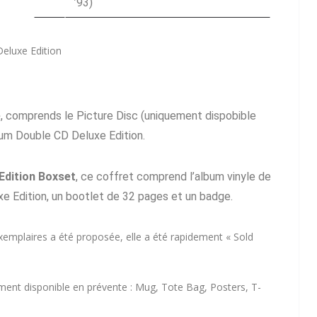
’93)
eluxe Edition
e
, comprends le Picture Disc (uniquement dispobible
bum Double CD Deluxe Edition.
Edition Boxset
, ce coffret comprend l’album vinyle de
xe Edition, un bootlet de 32 pages et un badge.
exemplaires a été proposée, elle a été rapidement « Sold
ment disponible en prévente : Mug, Tote Bag, Posters, T-