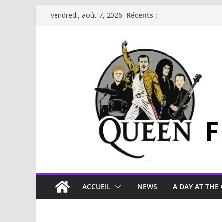
Récents :
vendredi, août 7, 2026
ACCUEIL
NEWS
A DAY AT THE