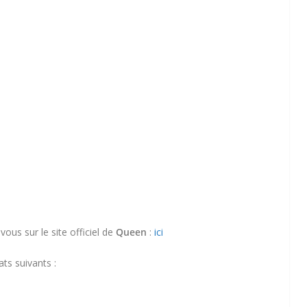
vous sur le site officiel de
Queen
:
ici
ats suivants :