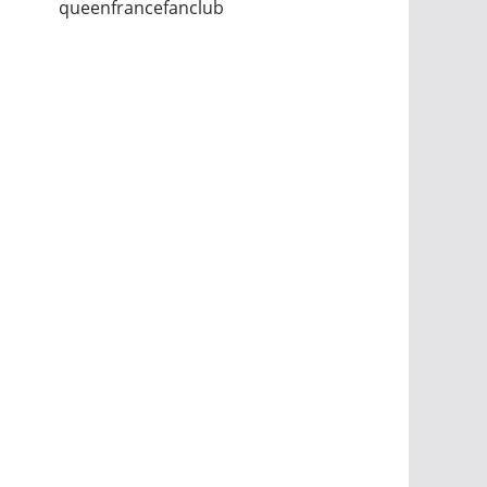
queenfrancefanclub