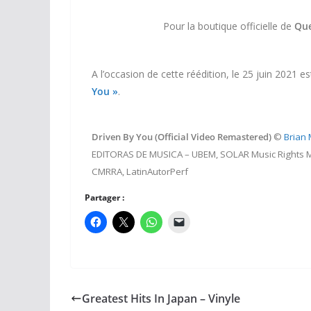
Pour la boutique officielle de
Qu
A l’occasion de cette réédition, le 25 juin 2021 
You »
.
Driven By You (Official Video Remastered)
©
Brian 
EDITORAS DE MUSICA – UBEM, SOLAR Music Rights Ma
CMRRA, LatinAutorPerf
Partager :
Greatest Hits In Japan – Vinyle