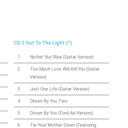
CD 2 Out To The Light (*)
1
Nothin’ But Blue (Guitar Version)
2
Too Much Love Will Kill You (Guitar
Version)
3
Just One Life (Guitar Version)
4
Driven By You Two
5
Driven By You (Ford Ad Version)
6
Tie Your Mother Down (Featuring