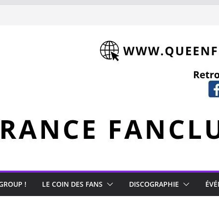
 GROUP !
LE COIN DES FANS
DISCOGRAPHIE
ÉVÉ