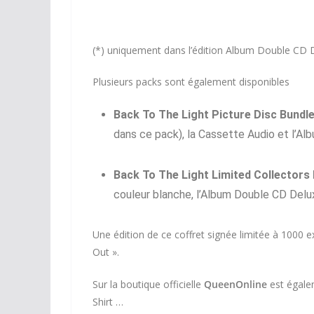
(*) uniquement dans l’édition Album Double CD D
Plusieurs packs sont également disponibles
Back To The Light Picture Disc Bundl
dans ce pack), la Cassette Audio et l’Al
Back To The Light Limited Collectors 
couleur blanche, l’Album Double CD Delu
Une édition de ce coffret signée limitée à 1000 
Out ».
Sur la boutique officielle
QueenOnline
est égale
Shirt …