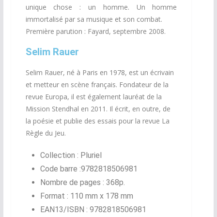
unique
chose :
un homme. Un homme
immortalisé par sa musique et son
combat.
Première parution : Fayard, septembre 2008.
Selim Rauer
Selim Rauer, né à Paris en 1978, est un écrivain
et metteur en
scène
français.
Fondateur
de
la
revue
Europa
,
il
est
également
lauréat
de la
Mission Stendhal en 2011. Il écrit, en outre, de
la
poésie
et publie des essais pour la revue
La
Règle du Jeu.
Collection :
Pluriel
Code barre :9782818506981
Nombre de pages :
368p.
Format :
110 mm x 178 mm
EAN13/ISBN :
9782818506981