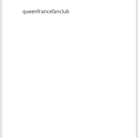
queenfrancefanclub