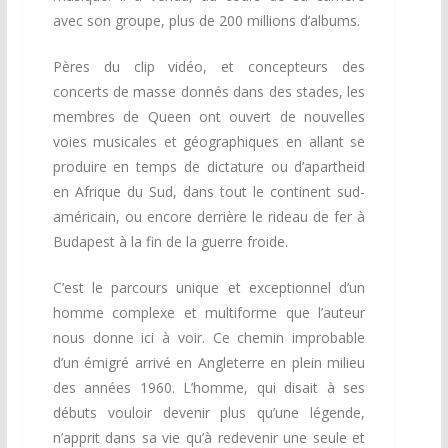
avec son groupe, plus de 200
millions
d’albums.
Pères du clip vidéo, et concepteurs des
concerts
de
masse donnés dans des stades, les
membres de Queen ont
ouvert
de nouvelles
voies musicales et géographiques en allant se
produire
en temps de dictature ou d’apartheid
en Afrique du Sud,
dans
tout le continent sud-
américain, ou encore derrière le rideau de
fer
à
Budapest à la fin de la guerre froide.
C’est le parcours unique et exceptionnel d’un
homme complexe et
multiforme
que l’auteur
nous donne ici à voir. Ce chemin improbable
d’un
émigré arrivé en Angleterre en plein milieu
des années 1960.
L’homme,
qui
disait
à
ses
débuts
vouloir
devenir
plus
qu’une
légende,
n’apprit dans sa vie qu’à redevenir une seule et