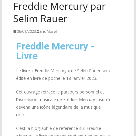
Freddie Mercury par
Selim Rauer
06/01/2023
Eric Morel
Freddie Mercury -
Livre
Le livre « Freddie Mercury » de Selim Rauer sera
édité en livre de poche le 18 janvier 2023.
Cet
ouvrage
retrace
le
parcours
personnel
et
l’ascension
musicale
de Freddie Mercury jusqu’à
devenir une icône légendaire
de
la musique
rock.
C’est la biographie de référence sur Freddie
Mercury, le livre de poche contient une nouvelle