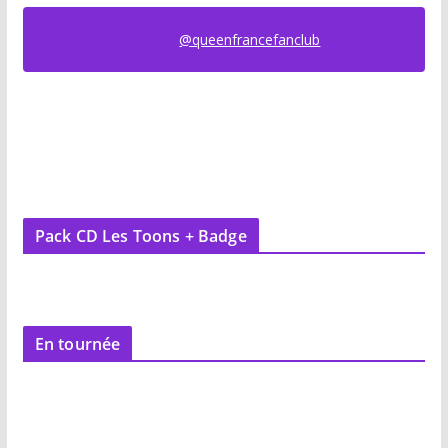
@queenfrancefanclub
Pack CD Les Toons + Badge
En tournée