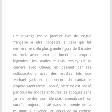
Cet ouvrage est le premier livre de langue
française à être consacré
à
celui qui fut
dernièrement élu plus grande figure de l’histoire
du
rock,
avant ceux qui furent ses propres
légendes : les Beatles et
Elvis
Presley. De sa
carrière avec Queen, en passant par ses
collaborations
avec des artistes tels que
Michael Jackson, ou encore
la
cantatrice
d’opéra Montserrat Caballé, Mercury est passé
par tous
les
modes et toutes les époques sans
jamais perdre son identité,
connaissant
un
succès toujours envié dans le monde de la
musique.
Il
a vendu, au cours de sa carrière