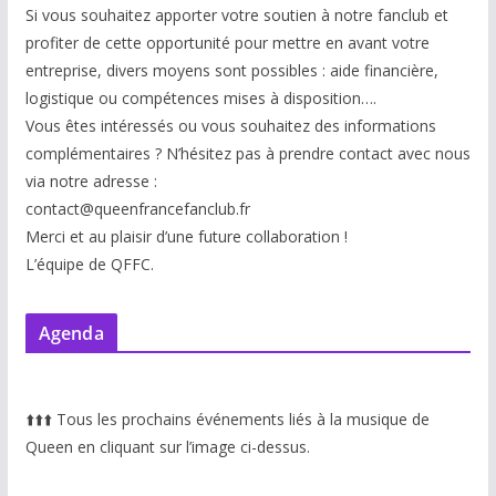
Si vous souhaitez apporter votre soutien à notre fanclub et
profiter de cette opportunité pour mettre en avant votre
entreprise, divers moyens sont possibles : aide financière,
logistique ou compétences mises à disp
osition….
Vous êtes intéressés ou vous souhaitez des informations
complémentaires ? N’hésitez pas à prendre contact avec nous
via notre adresse :
contact@queenfrancefanclub.fr
Merci et au plaisir d’une future collaboration !
L’équipe de QFFC.
Agenda
⬆️
⬆️
⬆️
Tous les prochains événements liés à la musique de
Queen en cliquant sur l’image ci-dessus.