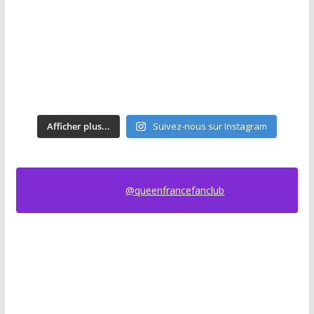
Afficher plus...
Suivez-nous sur Instagram
@queenfrancefanclub