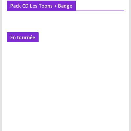
Pack CD Les Toons + Badge
En tournée