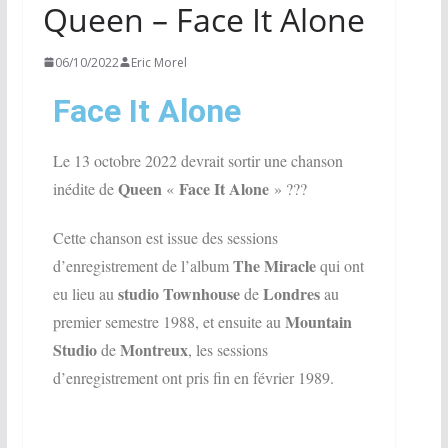
Queen – Face It Alone
06/10/2022
Eric Morel
Face It Alone
Le 13 octobre 2022 devrait sortir une chanson
Queen
Face It Alone
inédite de
«
» ???
Cette chanson est issue des sessions
The Miracle
d’enregistrement de l’album
qui ont
studio Townhouse
Londres
eu lieu au
de
au
Mountain
premier semestre 1988, et ensuite au
Studio
Montreux
de
, les sessions
d’enregistrement ont pris fin en f
évrier 1989
.