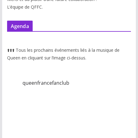
L’équipe de QFFC.
Agenda
⬆️
⬆️
⬆️
Tous les prochains événements liés à la musique de
Queen en cliquant sur l’image ci-dessus.
queenfrancefanclub