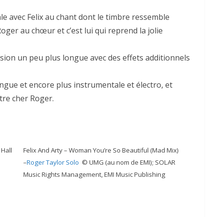
nale avec Felix au chant dont le timbre ressemble
ger au chœur et c’est lui qui reprend la jolie
ersion un peu plus longue avec des effets additionnels
longue et encore plus instrumentale et électro, et
tre cher Roger.
 Hall
Felix And Arty – Woman You’re So Beautiful (Mad Mix)
–
Roger Taylor Solo
© UMG (au nom de EMI); SOLAR
Music Rights Management, EMI Music Publishing