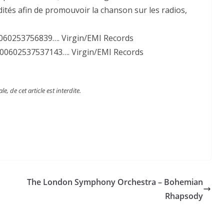
ités afin de promouvoir la chanson sur les radios,
060253756839…. Virgin/EMI Records
00602537537143…. Virgin/EMI Records
, de cet article est interdite.
The London Symphony Orchestra – Bohemian
Rhapsody