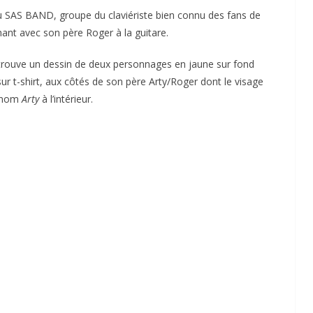
du SAS BAND, groupe du claviériste bien connu des fans de
hant avec son père Roger à la guitare.
 retrouve un dessin de deux personnages en jaune sur fond
sur t-shirt, aux côtés de son père Arty/Roger dont le visage
urnom
Arty
à l’intérieur.