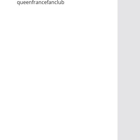
queenfrancefanclub