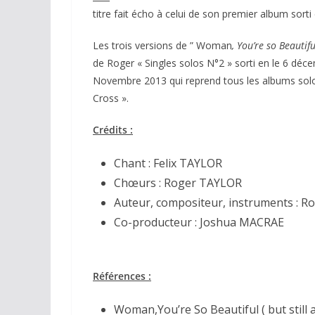
titre fait écho à celui de son premier album sort
Les trois versions de ” Woman
, You’re so Beautif
de Roger « Singles solos N°2 » sorti en le 6 déc
Novembre 2013 qui reprend tous les albums solos
Cross ».
Crédits :
Chant : Felix TAYLOR
Chœurs : Roger TAYLOR
Auteur, compositeur, instruments : 
Co-producteur : Joshua MACRAE
Références :
Woman,You’re So Beautiful ( but still 