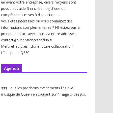
en avant votre entreprise, divers moyens sont
possibles : aide financière, logistique ou
compétences mises à disp
osition….
Vous êtes intéressés ou vous souhaitez des
informations complémentaires ? N’hésitez pas à
prendre contact avec nous via notre adresse :
contact@queenfrancefanclub.fr
Merci et au plaisir d’une future collaboration !
L’équipe de QFFC.
Agenda
⬆️
⬆️
⬆️
Tous les prochains événements liés à la
musique de Queen en cliquant sur l’image ci-dessus.