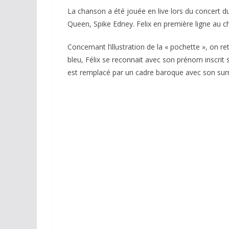
La chanson a été jouée en live lors du concert 
Queen, Spike Edney. Felix en première ligne au c
Concernant l’illustration de la « pochette », on
bleu, Félix se reconnait avec son prénom inscrit 
est remplacé par un cadre baroque avec son s