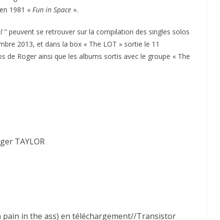
i en 1981 «
Fun in Space
».
ul
” peuvent se retrouver sur la compilation des singles solos
embre 2013, et dans la box « The LOT » sortie le 11
 de Roger ainsi que les albums sortis avec le groupe « The
Roger TAYLOR
a pain in the ass) en téléchargement//Transistor