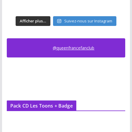
Afficher plus...
Suivez-nous sur Instagram
@queenfrancefanclub
Pack CD Les Toons + Badge