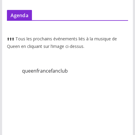
Agenda
⬆️
⬆️
⬆️
Tous les prochains événements liés à la musique de
Queen en cliquant sur l’image ci-dessus.
queenfrancefanclub