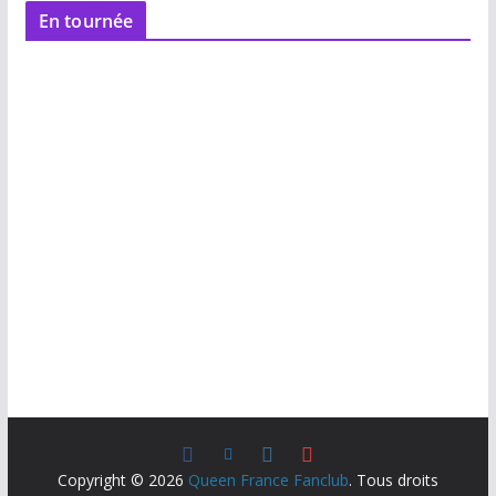
En tournée
Copyright © 2026
Queen France Fanclub
. Tous droits