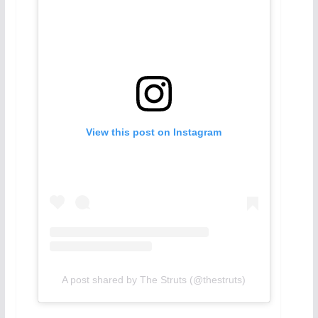
View this post on Instagram
A post shared by The Struts (@thestruts)