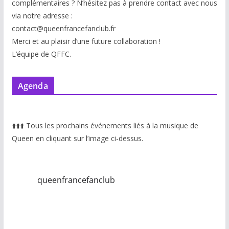
complémentaires ? N’hésitez pas à prendre contact avec nous
via notre adresse :
contact@queenfrancefanclub.fr
Merci et au plaisir d’une future collaboration !
L’équipe de QFFC.
Agenda
⬆️
⬆️
⬆️
Tous les prochains événements liés à la musique de
Queen en cliquant sur l’image ci-dessus.
queenfrancefanclub