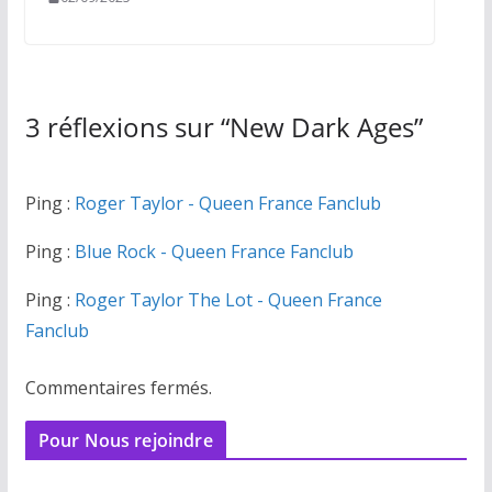
3 réflexions sur “
New Dark Ages
”
Ping :
Roger Taylor - Queen France Fanclub
Ping :
Blue Rock - Queen France Fanclub
Ping :
Roger Taylor The Lot - Queen France
Fanclub
Commentaires fermés.
Pour Nous rejoindre