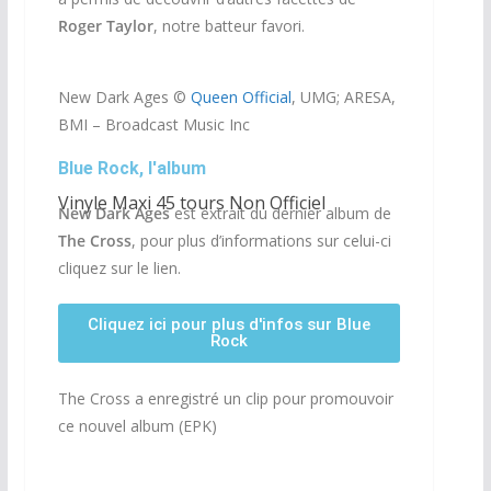
Roger Taylor
, notre batteur favori.
New Dark Ages ©
Queen Official
, UMG; ARESA,
BMI – Broadcast Music Inc
Blue Rock, l'album
Vinyle Maxi 45 tours Non Officiel
New Dark Ages
est extrait du dernier album de
The Cross
, pour plus d’informations sur celui-ci
cliquez sur le lien.
Cliquez ici pour plus d'infos sur Blue
Rock
The Cross a enregistré un clip pour promouvoir
ce nouvel album (EPK)