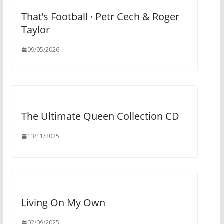
That’s Football · Petr Cech & Roger
Taylor
09/05/2026
The Ultimate Queen Collection CD
13/11/2025
Living On My Own
02/09/2025