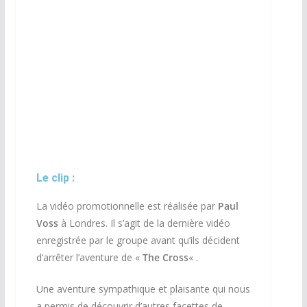
Vinyle Maxi 45 tours Non Officiel
Le clip :
La vidéo promotionnelle est réalisée par
Paul
Voss
à Londres. Il s’agit de la dernière vidéo
enregistrée par le groupe avant qu’ils décident
d’arrêter l’aventure de «
The Cross
« .
Une aventure sympathique et plaisante qui nous
a permis de découvrir d’autres facettes de