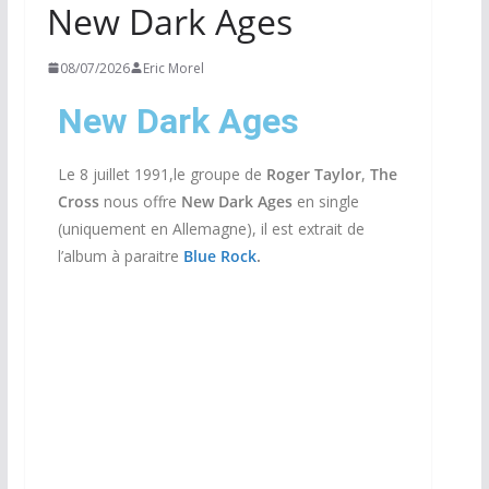
New Dark Ages
08/07/2026
Eric Morel
New Dark Ages
Le 8 juillet 1991,le groupe de
Roger Taylor
,
The
Cross
nous offre
New Dark Ages
en single
(uniquement en Allemagne), il est extrait de
l’album à paraitre
Blue Rock
.