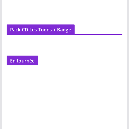
Pack CD Les Toons + Badge
En tournée