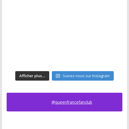
Afficher plus...
Suivez-nous sur Instagram
@queenfrancefanclub