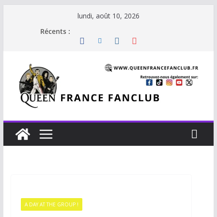
lundi, août 10, 2026
Récents :
A DAY AT THE GROUP !