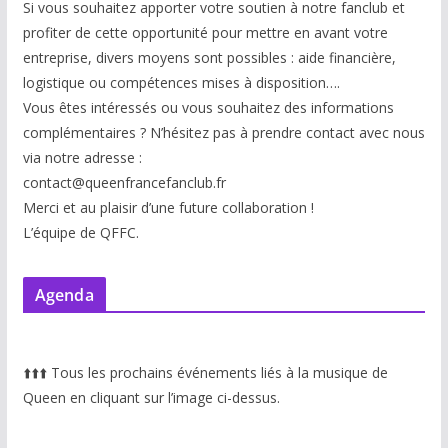
Si vous souhaitez apporter votre soutien à notre fanclub et
profiter de cette opportunité pour mettre en avant votre
entreprise, divers moyens sont possibles : aide financière,
logistique ou compétences mises à disp
osition….
Vous êtes intéressés ou vous souhaitez des informations
complémentaires ? N’hésitez pas à prendre contact avec nous
via notre adresse :
contact@queenfrancefanclub.fr
Merci et au plaisir d’une future collaboration !
L’équipe de QFFC.
Agenda
⬆️
⬆️
⬆️
Tous les prochains événements liés à la musique de
Queen en cliquant sur l’image ci-dessus.