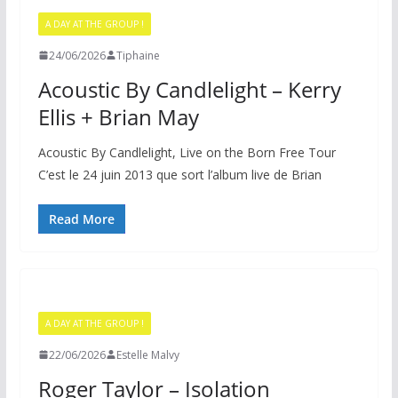
A DAY AT THE GROUP !
24/06/2026
Tiphaine
Acoustic By Candlelight – Kerry
Ellis + Brian May
Acoustic By Candlelight, Live on the Born Free Tour
C’est le 24 juin 2013 que sort l’album live de Brian
Read More
A DAY AT THE GROUP !
22/06/2026
Estelle Malvy
Roger Taylor – Isolation