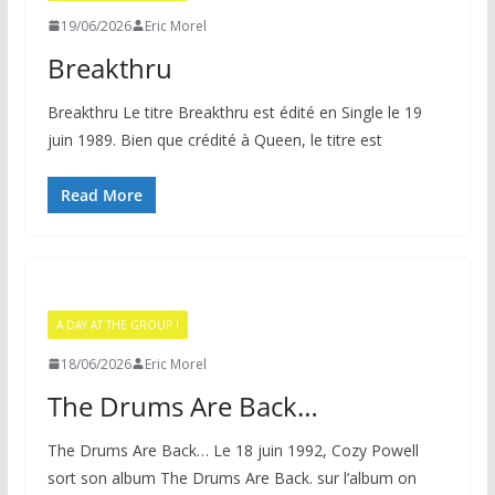
19/06/2026
Eric Morel
Breakthru
Breakthru Le titre Breakthru est édité en Single le 19
juin 1989. Bien que crédité à Queen, le titre est
Read More
A DAY AT THE GROUP !
18/06/2026
Eric Morel
The Drums Are Back…
The Drums Are Back… Le 18 juin 1992, Cozy Powell
sort son album The Drums Are Back. sur l’album on