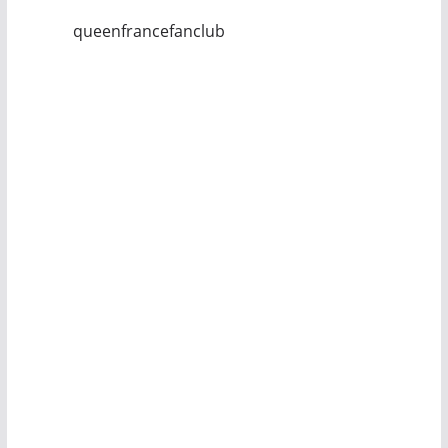
queenfrancefanclub