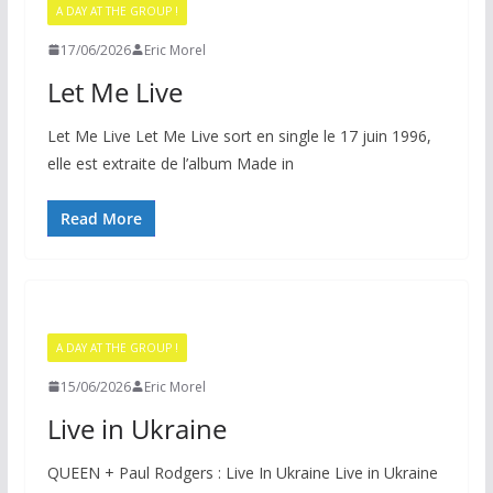
A DAY AT THE GROUP !
17/06/2026
Eric Morel
Let Me Live
Let Me Live Let Me Live sort en single le 17 juin 1996,
elle est extraite de l’album Made in
Read More
A DAY AT THE GROUP !
15/06/2026
Eric Morel
Live in Ukraine
QUEEN + Paul Rodgers : Live In Ukraine Live in Ukraine