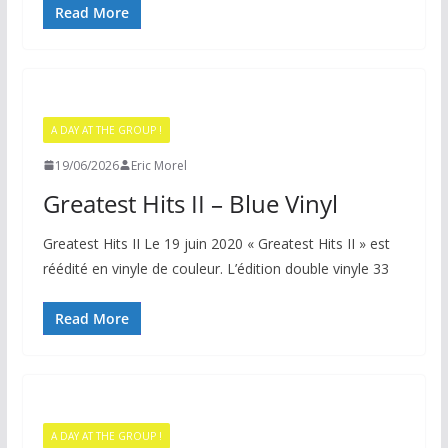
Read More
A DAY AT THE GROUP !
19/06/2026
Eric Morel
Greatest Hits II – Blue Vinyl
Greatest Hits II Le 19 juin 2020 « Greatest Hits II » est
réédité en vinyle de couleur. L’édition double vinyle 33
Read More
A DAY AT THE GROUP !