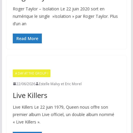
Roger Taylor – Isolation Le 22 juin 2020 sort en
numérique le single »Isolation » par Roger Taylor. Plus
d’un an
Read More
A DAY AT THE GROUP !
22/06/2026
Estelle Malvy et Eric Morel
Live Killers
Live Killers Le 22 juin 1979, Queen nous offre son
premier album Live officiel, un double album nommé
« Live Killers ».