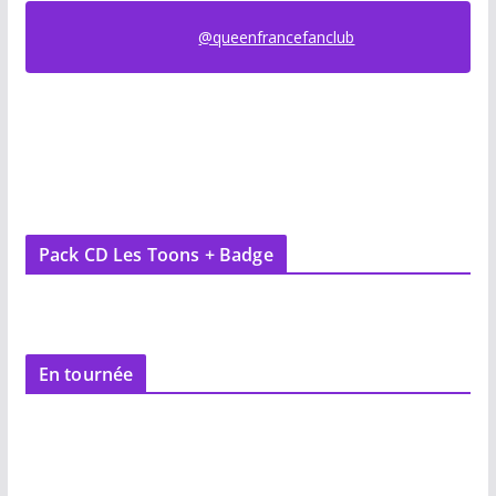
@queenfrancefanclub
Pack CD Les Toons + Badge
En tournée