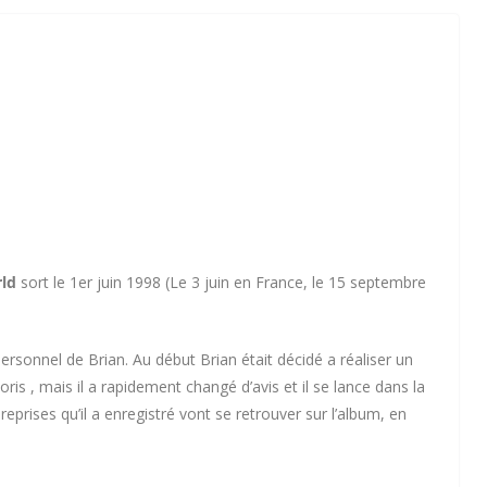
ld
sort le 1er juin 1998 (Le 3 juin en France, le 15 septembre
personnel de Brian. Au début Brian était décidé a réaliser un
is , mais il a rapidement changé d’avis et il se lance dans la
reprises qu’il a enregistré vont se retrouver sur l’album, en