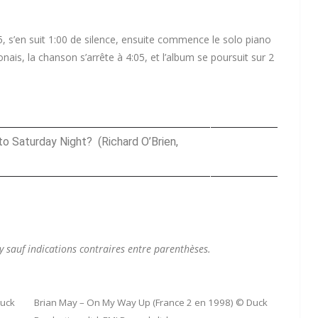
5, s’en suit 1:00 de silence, ensuite commence le solo piano
ais, la chanson s’arrête à 4:05, et l’album se poursuit sur 2
 Saturday Night? (Richard O’Brien,
 sauf indications contraires entre parenthèses.
uck
Brian May – On My Way Up (France 2 en 1998) © Duck