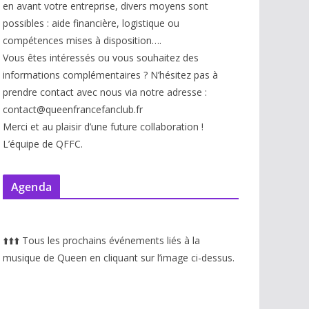
en avant votre entreprise, divers moyens sont
possibles : aide financière, logistique ou
compétences mises à disp
osition….
Vous êtes intéressés ou vous souhaitez des
informations complémentaires ? N’hésitez pas à
prendre contact avec nous via notre adresse :
contact@queenfrancefanclub.fr
Merci et au plaisir d’une future collaboration !
L’équipe de QFFC.
Agenda
⬆️
⬆️
⬆️
Tous les prochains événements liés à la
musique de Queen en cliquant sur l’image ci-dessus.