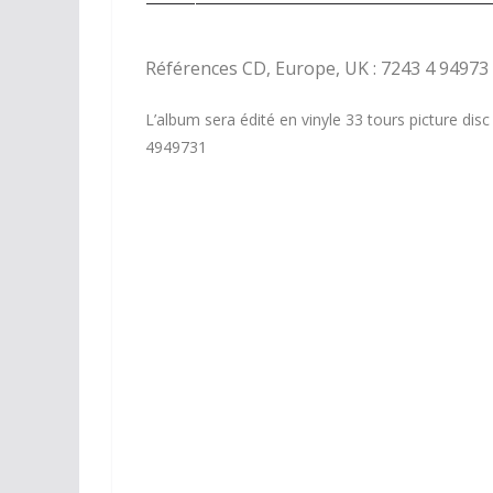
Références CD, Europe, UK : 7243 4 94973 
L’album sera édité en vinyle 33 tours picture di
4949731