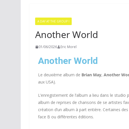
A DAY AT THE GROUP !
Another World
01/06/2026
Eric Morel
Another World
Le deuxième album de
Brian May
,
Another Wor
aux USA).
L’enregistement de l’album a lieu dans le studio 
album de reprises de chansons de se artistes favor
création d’un album à part entière. Certaines des 
face B ou différentes éditions.