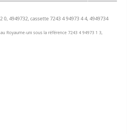
2 0, 4949732, cassette 7243 4 94973 4 4, 4949734
sc au Royaume-uni sous la référence 7243 4 94973 1 3,