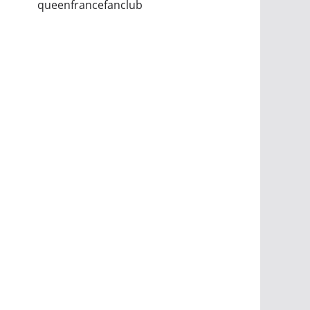
queenfrancefanclub