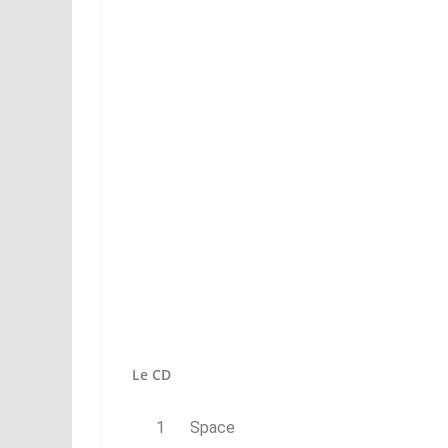
Le CD
1
Space