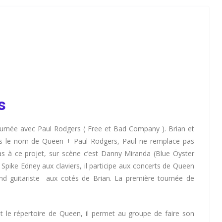
s
ournée avec Paul Rodgers ( Free et Bad Company ). Brian et
us le nom de Queen + Paul Rodgers, Paul ne remplace pas
as à ce projet, sur scène c’est Danny Miranda (Blue Öyster
 Spike Edney aux claviers, il participe aux concerts de Queen
nd guitariste aux cotés de Brian. La première tournée de
t le répertoire de Queen, il permet au groupe de faire son