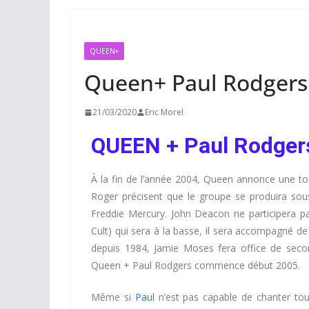
QUEEN+
Queen+ Paul Rodgers
21/03/2020
Eric Morel
QUEEN + Paul Rodger
À la fin de l’année 2004, Queen annonce une t
Roger précisent que le groupe se produira so
Freddie Mercury. John Deacon ne participera p
Cult) qui sera à la basse, il sera accompagné de
depuis 1984, Jamie Moses fera office de seco
Queen + Paul Rodgers commence début 2005.
Même si
Paul
n’est pas capable de chanter tou