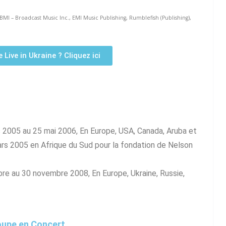
BMI – Broadcast Music Inc., EMI Music Publishing, Rumblefish (Publishing),
e Live in Ukraine ? Cliquez ici
 2005 au 25 mai 2006, En Europe, USA, Canada, Aruba et
ars 2005 en Afrique du Sud pour la fondation de Nelson
re au 30 novembre 2008, En Europe, Ukraine, Russie,
oupe en Concert