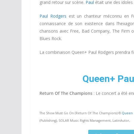
grand retour sur scène.
Paul
était une des idoles 
Paul Rodgers
est un chanteur méconnu en Fra
connaissance de son existence dans l’hexago
chansons avec Free, Bad Company, The Firm ou e
Blues Rock.
La combinaison Queen+ Paul Rodgers prendra fin 
Queen+ Paul
Return Of The Champions
: Le concert a été en
The Show Must Go On (Return Of The Champions) ©
Queen O
(Publishing), SOLAR Music Rights Management, LatinAutor,