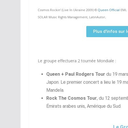
Cosmos Rockin’ (Live In Ukraine 2009) ©
Queen Official
EMI, 
SOLAR Music Rights Management, LatinAutor,
Plus d'infos sur l
Le groupe effectuera 2 tournée Mondiale :
Queen + Paul Rodgers Tour
du 19 mars
Japon. Le premier concert a lieu le 19 m
Mandela.
Rock The Cosmos Tour
, du 12 septemb
Émirats arabes unis, Amérique du Sud.
Le Gr