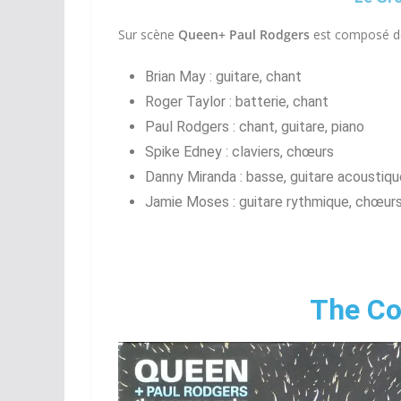
Sur scène
Queen+ Paul Rodgers
est composé d
Brian May : guitare, chant
Roger Taylor : batterie, chant
Paul Rodgers : chant, guitare, piano
Spike Edney : claviers, chœurs
Danny Miranda : basse, guitare acoustiq
Jamie Moses : guitare rythmique, chœur
The C