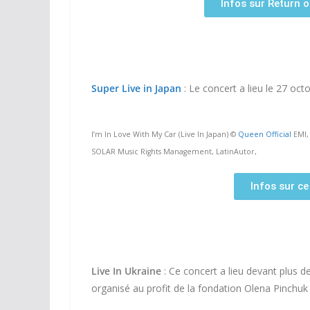
Infos sur Return o
Super Live in Japan
: Le concert a lieu le 27 oc
I’m In Love With My Car (Live In Japan) ©
Queen Official
EMI,
SOLAR Music Rights Management, LatinAutor,
Infos sur ce
Live In Ukraine
: Ce concert a lieu devant plus 
organisé au profit de la fondation Olena Pinchuk 