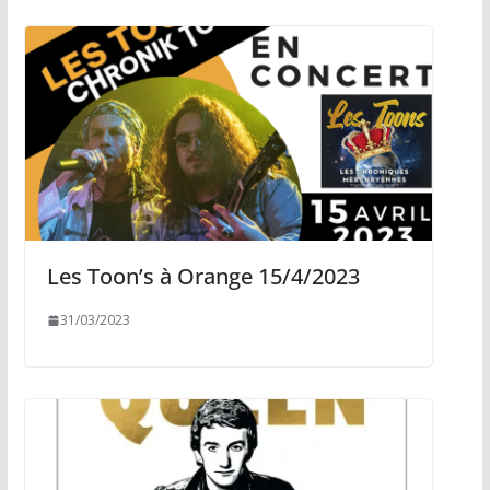
Les Toon’s à Orange 15/4/2023
31/03/2023