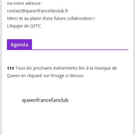
via notre adresse :
contact@queenfrancefanclub.fr
Merci et au plaisir d’une future collaboration !
L’équipe de QFFC.
Agenda
⬆️
⬆️
⬆️
Tous les prochains événements liés à la musique de
Queen en cliquant sur l’image ci-dessus.
queenfrancefanclub