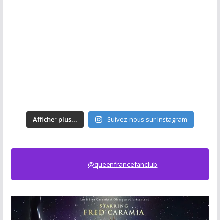
Afficher plus...
Suivez-nous sur Instagram
@queenfrancefanclub