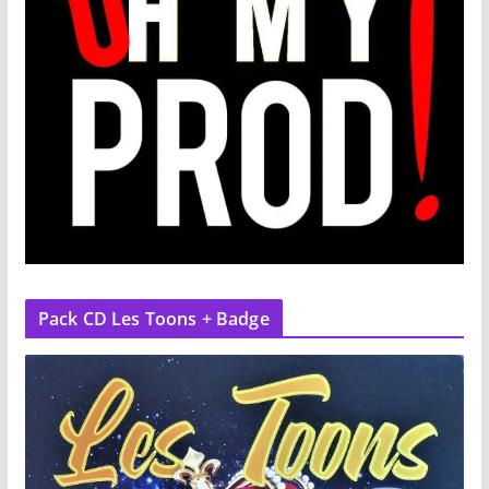
Pack CD Les Toons + Badge