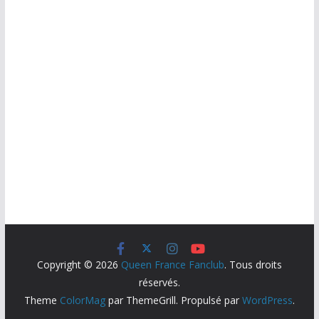
Copyright © 2026
Queen France Fanclub
. Tous droits
réservés.
Theme
ColorMag
par ThemeGrill. Propulsé par
WordPress
.