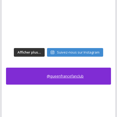
Afficher plus...
Suivez-nous sur Instagram
@queenfrancefanclub