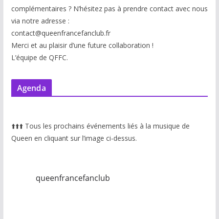
complémentaires ? N’hésitez pas à prendre contact avec nous
via notre adresse :
contact@queenfrancefanclub.fr
Merci et au plaisir d’une future collaboration !
L’équipe de QFFC.
Agenda
⬆️
⬆️
⬆️
Tous les prochains événements liés à la musique de
Queen en cliquant sur l’image ci-dessus.
queenfrancefanclub