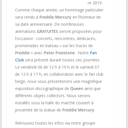
re 2019.
Comme chaque année, un hommage particulier
sera rendu à
Freddie Mercury
en l’honneur de
sa date anniversaire. De nombreuses
animations
GRATUITES
seront proposées pour
l’occasion : concerts, rencontres, dédicaces,
promenades en bateau « sur les traces de
Freddie
» avec
Peter Freestone
. Notre
Fan
Club
sera présent durant toutes ces journées.
Le vendredi 06 de 12 h à 19 h et le samedi 07
de 12 h à 17 h, en collaboration avec le fan club
belge, nous vous présenterons une magnifique
exposition discographique de
Queen
ainsi que
différents objets collectors. Nous serons
installés sous la halle du marché couvert à
proximité de la statue de
Freddie Mercury
.
Retrouvez toutes les infos via notre groupe