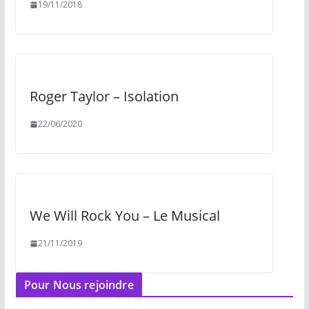
19/11/2018
Roger Taylor – Isolation
22/06/2020
We Will Rock You – Le Musical
21/11/2019
Pour Nous rejoindre