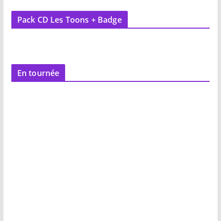
Pack CD Les Toons + Badge
En tournée