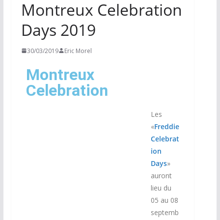
Montreux Celebration
Days 2019
30/03/2019
Eric Morel
Montreux
Celebration
Les
«
Freddie
Celebrat
ion
Days
»
auront
lieu du
05 au 08
septemb