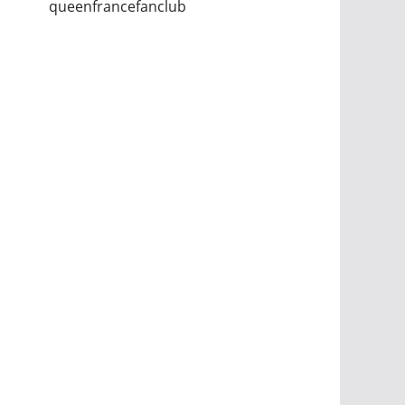
queenfrancefanclub