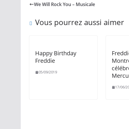
We Will Rock You – Musicale
Vous pourrez aussi aimer
Happy Birthday
Freddi
Freddie
Montre
célébr
05/09/2019
Mercu
17/06/2