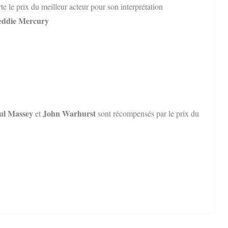
e le prix du meilleur acteur pour son interprétation
ddie Mercury
aul Massey
John Warhurst
et
sont récompensés par le prix du