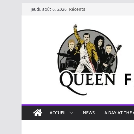
Récents :
jeudi, août 6, 2026
ACCUEIL
NEWS
A DAY AT THE