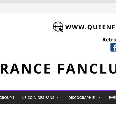
 GROUP !
LE COIN DES FANS
DISCOGRAPHIE
ÉVÉ