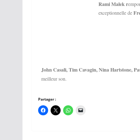
Rami Malek r
emport
Fre
exceptionnelle de
John Casali, Tim Cavagin, Nina Hartstone, P
meilleur son.
Partager :