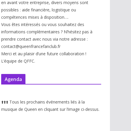
en avant votre entreprise, divers moyens sont
possibles : aide financière, logistique ou
compétences mises à disp
osition….
Vous êtes intéressés ou vous souhaitez des
informations complémentaires ? N’hésitez pas à
prendre contact avec nous via notre adresse :
contact@queenfrancefanclub.fr
Merci et au plaisir d’une future collaboration !
L’équipe de QFFC.
Agenda
⬆️
⬆️
⬆️
Tous les prochains événements liés à la
musique de Queen en cliquant sur l’image ci-dessus.