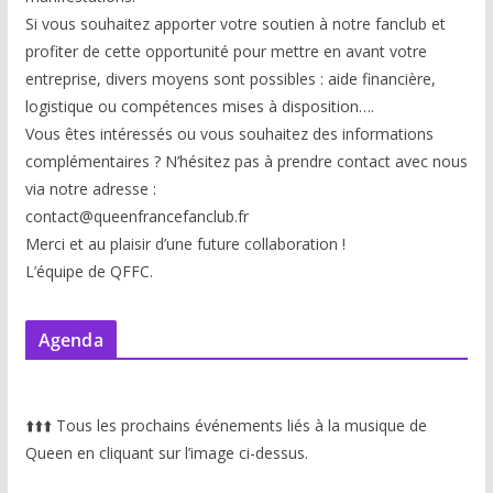
Si vous souhaitez apporter votre soutien à notre fanclub et
profiter de cette opportunité pour mettre en avant votre
entreprise, divers moyens sont possibles : aide financière,
logistique ou compétences mises à disp
osition….
Vous êtes intéressés ou vous souhaitez des informations
complémentaires ? N’hésitez pas à prendre contact avec nous
via notre adresse :
contact@queenfrancefanclub.fr
Merci et au plaisir d’une future collaboration !
L’équipe de QFFC.
Agenda
⬆️
⬆️
⬆️
Tous les prochains événements liés à la musique de
Queen en cliquant sur l’image ci-dessus.