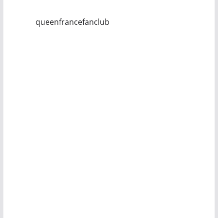
queenfrancefanclub