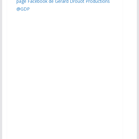
page Facebook de Gérard Drouot Productions
@GDP