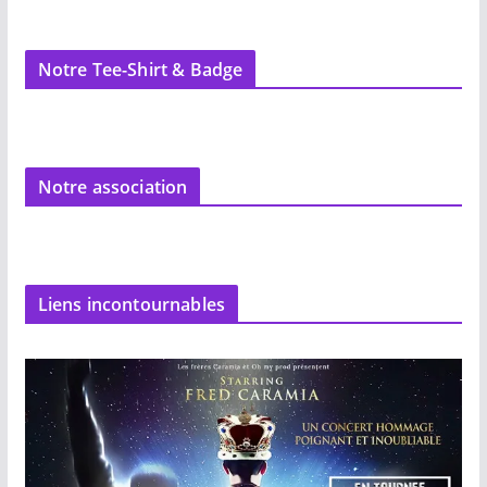
Notre Tee-Shirt & Badge
Notre association
Liens incontournables