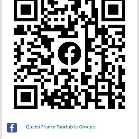
Queen France Fanclub le Groupe