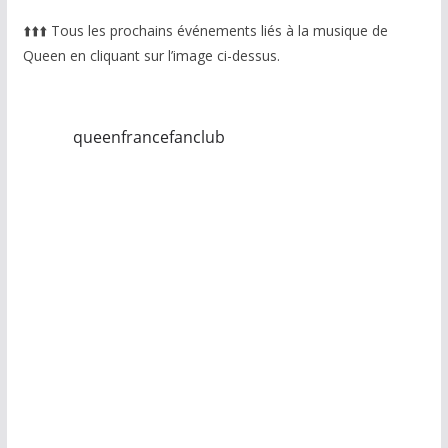
⬆️
⬆️
⬆️
Tous les prochains événements liés à la musique de
Queen en cliquant sur l’image ci-dessus.
queenfrancefanclub