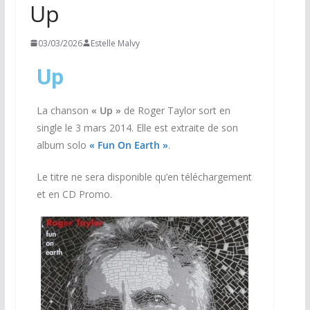
Up
03/03/2026
Estelle Malvy
Up
La chanson
« Up »
de Roger Taylor sort en
single le 3 mars 2014. Elle est extraite de son
album solo
« Fun On Earth »
.
Le titre ne sera disponible qu’en téléchargement
et en CD Promo.