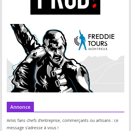
Annonce
Amis fans chefs d’entreprise, commerçants ou artisans : ce
message s’adresse à vous !