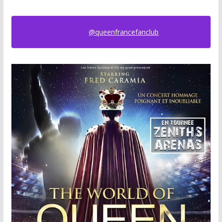
@queenfrancefanclub