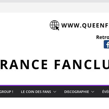
 GROUP !
LE COIN DES FANS
DISCOGRAPHIE
ÉVÉ