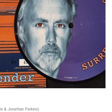
ris & Jonathan Perkins)