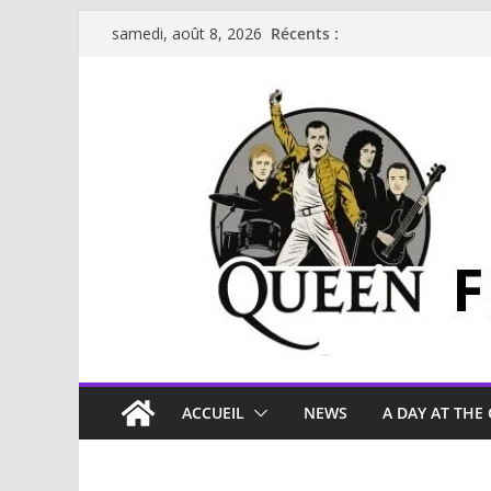
Récents :
samedi, août 8, 2026
ACCUEIL
NEWS
A DAY AT THE