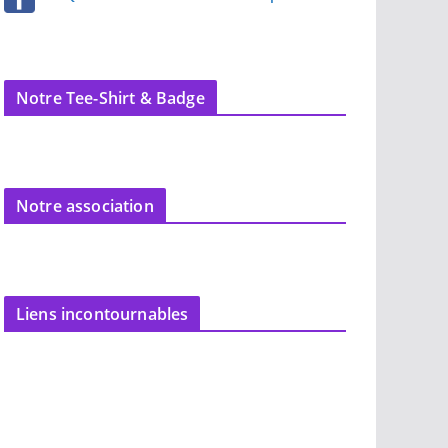
Notre Tee-Shirt & Badge
Notre association
Liens incontournables