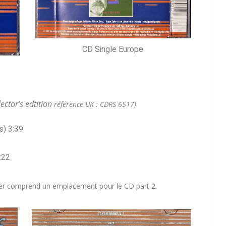
CD Single Europe
ector’s edtition
référence UK : CDRS 6517)
s)
3:39
:22
tier comprend un emplacement pour le CD part 2.