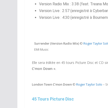
Version Radio Mix : 3:38 (feat. Treana Mor
Version Live : 2:57 (enregistré à Cyberb
Version Live : 4:30 (enregistré à Bourne
Surrender (Version Radio Mix)
©
Roger Taylor Sol
EMI Music
Elle sera éditée en 45 tours Picture Disc et CD 
C’mon Down »
.
London Town C’mon Down
©
Roger Taylor Solo
– S
45 Tours Picture Disc