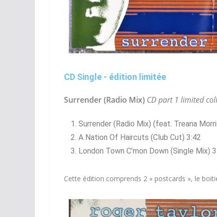
CD Single - édition limitée
Surrender (Radio Mix)
CD part 1 limited coll
Surrender (Radio Mix)
(feat. Treana Morri
A Nation Of Haircuts (Club Cut) 3:42
London Town C’mon Down (Single Mix) 3
Cette édition comprends 2 « postcards », le boi