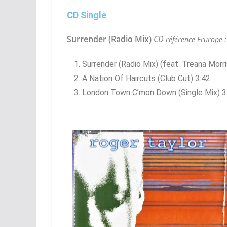
CD Single
Surrender (Radio Mix)
CD
référence Erurope 
Surrender (Radio Mix)
(feat. Treana Morri
A Nation Of Haircuts (Club Cut) 3:42
London Town C’mon Down (Single Mix) 3