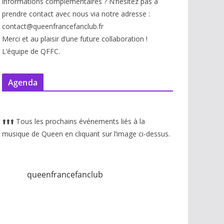
informations complémentaires ? N’hésitez pas à
prendre contact avec nous via notre adresse :
contact@queenfrancefanclub.fr
Merci et au plaisir d’une future collaboration !
L’équipe de QFFC.
Agenda
⬆️
⬆️
⬆️
Tous les prochains événements liés à la
musique de Queen en cliquant sur l’image ci-dessus.
queenfrancefanclub