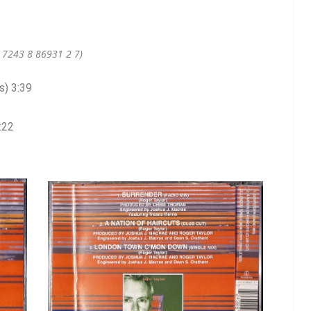
: 7243 8 86931 2 7)
s)
3:39
:22