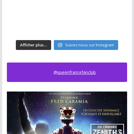
Afficher plus...
Suivez-nous sur Instagram
@queenfrancefanclub