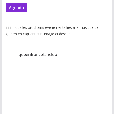
Agenda
⬆️
⬆️
⬆️
Tous les prochains événements liés à la musique de
Queen en cliquant sur l’image ci-dessus.
queenfrancefanclub