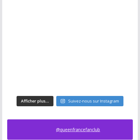
Afficher plus...
Suivez-nous sur Instagram
@queenfrancefanclub