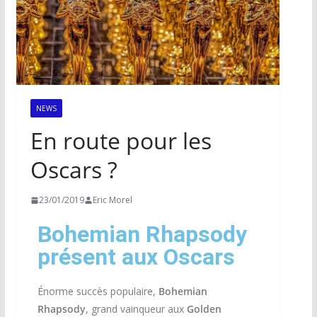
NEWS
En route pour les
Oscars ?
23/01/2019
Eric Morel
Bohemian Rhapsody
présent aux Oscars
Énorme succès populaire,
Bohemian
Rhapsody
, grand vainqueur aux
Golden