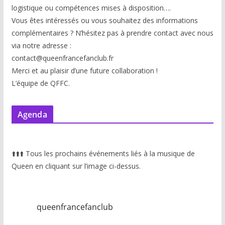
logistique ou compétences mises à disp
osition….
Vous êtes intéressés ou vous souhaitez des informations
complémentaires ? N’hésitez pas à prendre contact avec nous
via notre adresse :
contact@queenfrancefanclub.fr
Merci et au plaisir d’une future collaboration !
L’équipe de QFFC.
Agenda
⬆️
⬆️
⬆️
Tous les prochains événements liés à la musique de
Queen en cliquant sur l’image ci-dessus.
queenfrancefanclub