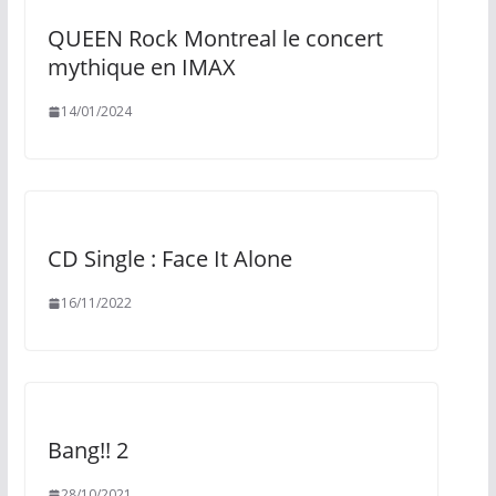
QUEEN Rock Montreal le concert
mythique en IMAX
14/01/2024
CD Single : Face It Alone
16/11/2022
Bang!! 2
28/10/2021