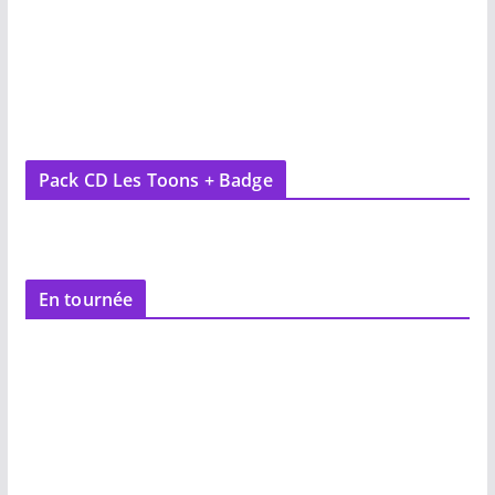
Pack CD Les Toons + Badge
En tournée