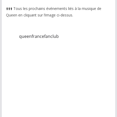
⬆️
⬆️
⬆️
Tous les prochains événements liés à la musique de
Queen en cliquant sur l’image ci-dessus.
queenfrancefanclub