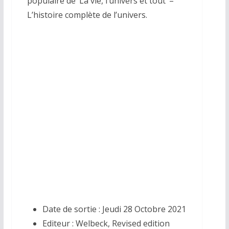
populaire de ‘La vie, l’univers et tout’ –
L’histoire complète de l’univers.
Date de sortie : Jeudi 28 Octobre 2021
Editeur
:
Welbeck, Revised edition