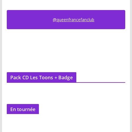
@queenfrancefanclub
Pack CD Les Toons + Badge
En tournée