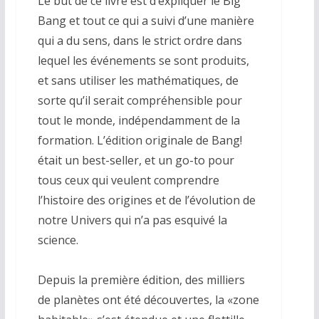
Le but de ce livre est d’expliquer le Big
Bang et tout ce qui a suivi d’une manière
qui a du sens, dans le strict ordre dans
lequel les événements se sont produits,
et sans utiliser les mathématiques, de
sorte qu’il serait compréhensible pour
tout le monde, indépendamment de la
formation.
L’édition originale de Bang!
était un best-seller, et un go-to pour
tous ceux qui veulent comprendre
l’histoire des origines et de l’évolution de
notre Univers qui n’a pas esquivé la
science.
Depuis la première édition, des milliers
de planètes ont été découvertes, la «zone