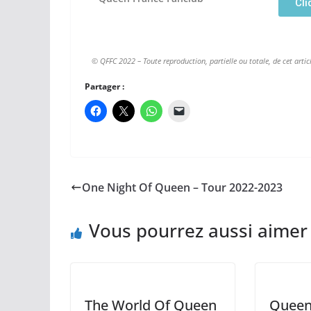
Cli
© QFFC 2022 – Toute reproduction, partielle ou totale, de cet articl
Partager :
One Night Of Queen – Tour 2022-2023
Vous pourrez aussi aimer
The World Of Queen
Queen