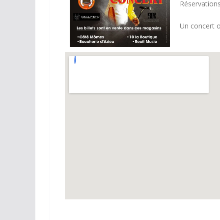
Réservations
Un concert o