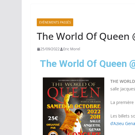
EVÉNEMENTS PASSÉS
The World Of Queen
25/09/2022
Eric Morel
The World Of Queen 
THE WORLD
sa
lle Jacque
La première 
Les billets 
d’Azieu Gena