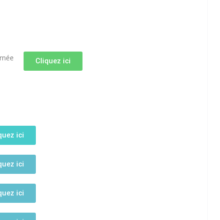
urnée
Cliquez ici
quez ici
quez ici
quez ici