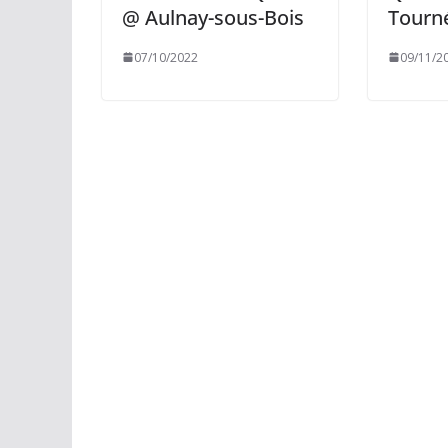
@ Aulnay-sous-Bois
Tourn
07/10/2022
09/11/2