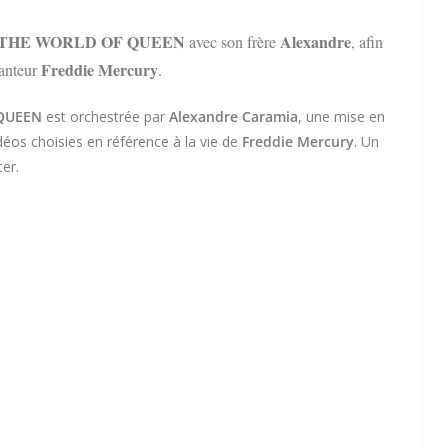
THE WORLD OF QUEEN
Alexandre
avec son frère
, afin
Freddie Mercury
anteur
.
QUEEN
est orchestrée par
Alexandre Caramia
, une mise en
déos choisies en référence à la vie de
Freddie Mercury
. Un
er.