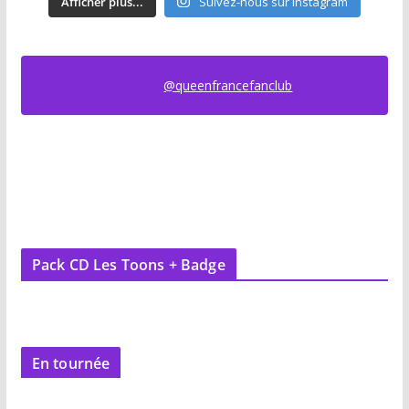
Afficher plus...
Suivez-nous sur Instagram
@queenfrancefanclub
Pack CD Les Toons + Badge
En tournée