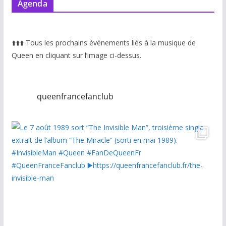
Agenda
⬆️
⬆️
⬆️
Tous les prochains événements liés à la musique de
Queen en cliquant sur l’image ci-dessus.
queenfrancefanclub