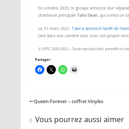
En octobre 2020, le groupe annonce leur sépara
chanteuse principale
Talia Dean
, qui sortira un s
Le 31 mars 2021,
Talia a annoncé l’arrêt de l’av
tard dans une carrière solo sous son propre nom
© QFFC 2020-2022 – Toute reproduction, partielle ou totale
Partager :
Queen Forever – coffret Vinyles
Vous pourrez aussi aimer