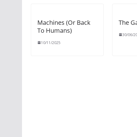
Machines (Or Back
The G
To Humans)
30/06/2
10/11/2025