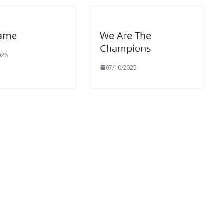
ame
We Are The
Champions
026
07/10/2025