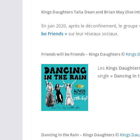
Kings Daughters Talia Dean and Brian May (live in
En juin 2020, après le déconfinement, le groupe
be Friends »
sur leur réseaux sociaux.
Friends will be Friends – Kings Daughters
©
Kings 
Les
Kings Daughter
single
« Dancing in 
Dancing in the Rain – Kings Daughters
©
Kings Dau