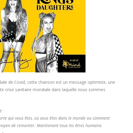
diale de Covid, cette chanson est un message optimiste, une
e crise sanitaire mondiale dans laquelle nous sommes
 :
orte qui vous êtes, où vous êtes dans le monde ou comment
n moyen de remonter. Maintenant tous les êtres humains
… »