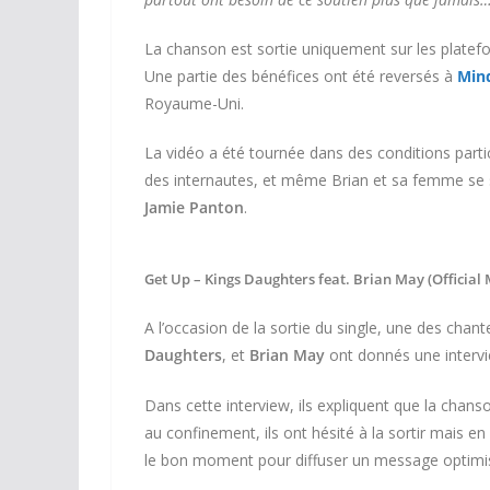
La chanson est sortie uniquement sur les plate
Une partie des bénéfices ont été reversés à
Min
Royaume-Uni.
La vidéo a été tournée dans des conditions part
des internautes, et même Brian et sa femme se son
Jamie Panton
.
Get Up – Kings Daughters feat. Brian May (Official 
A l’occasion de la sortie du single, une des cha
Daughters
, et
Brian May
ont donnés une interv
Dans cette interview, ils expliquent que la chanson
au confinement, ils ont hésité à la sortir mais en
le bon moment pour diffuser un message optimi