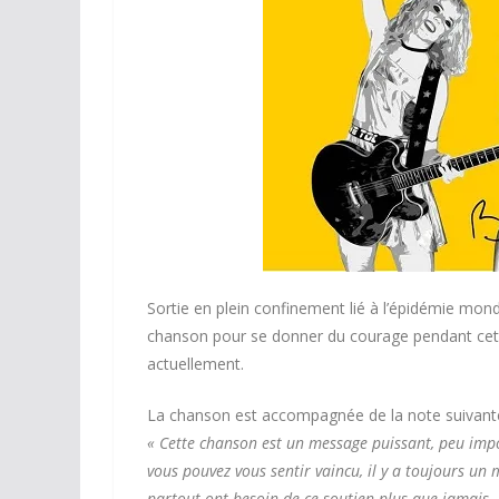
Sortie en plein confinement lié à l’épidémie mon
chanson pour se donner du courage pendant cett
actuellement.
La chanson est accompagnée de la note suivante
« Cette chanson est un message puissant, peu imp
vous pouvez vous sentir vaincu, il y a toujours u
partout ont besoin de ce soutien plus que jamais