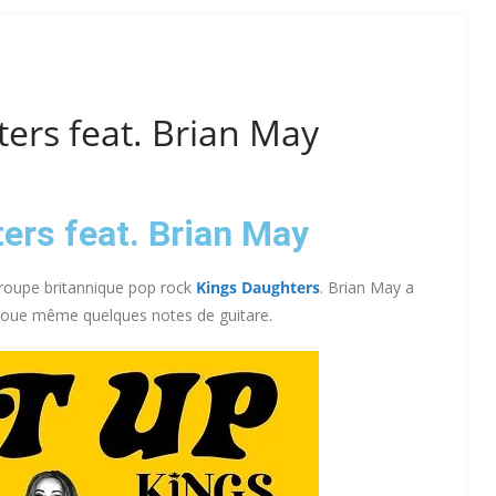
ers feat. Brian May
ers feat. Brian May
roupe britannique pop rock
Kings Daughters
. Brian May a
 y joue même quelques notes de guitare.