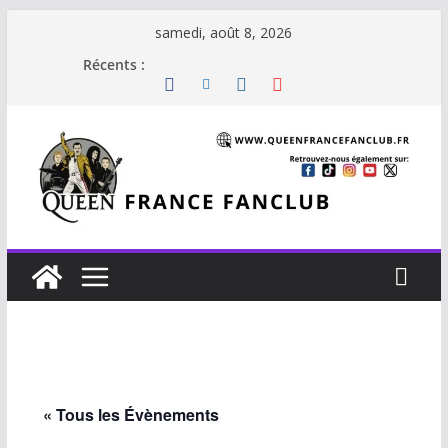
Passer
samedi, août 8, 2026
au
Récents :
contenu
« Tous les Évènements