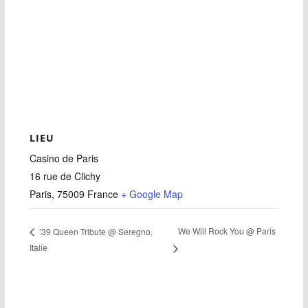
LIEU
Casino de Paris
16 rue de Clichy
Paris
,
75009
France
+ Google Map
We Will Rock You @ Paris
’39 Queen Tribute @ Seregno,
Italie