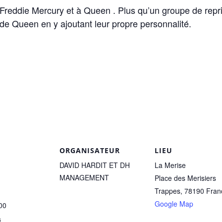
ddie Mercury et à Queen . Plus qu’un groupe de repr
de Queen en y ajoutant leur propre personnalité.
ORGANISATEUR
LIEU
DAVID HARDIT ET DH
La Merise
MANAGEMENT
Place des Merisiers
Trappes
,
78190
Fran
Google Map
00
s