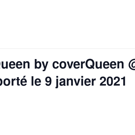
Queen by coverQueen @
orté le 9 janvier 2021