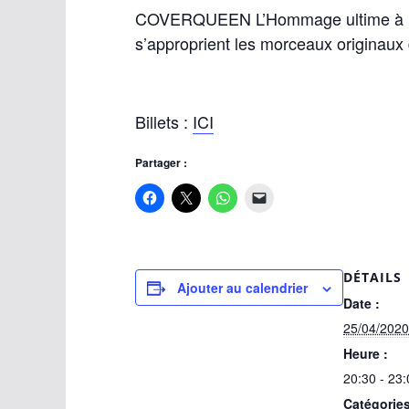
COVERQUEEN L’Hommage ultime à Fre
s’approprient les morceaux originaux 
Billets :
ICI
Partager :
DÉTAILS
Ajouter au calendrier
Date :
25/04/2020
Heure :
20:30 - 23:
Catégorie