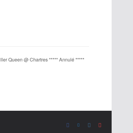
iller Queen @ Chartres ***** Annulé *****