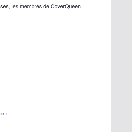
ises, les membres de CoverQueen
ce
+