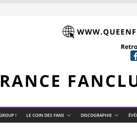
 GROUP !
LE COIN DES FANS
DISCOGRAPHIE
ÉVÉ