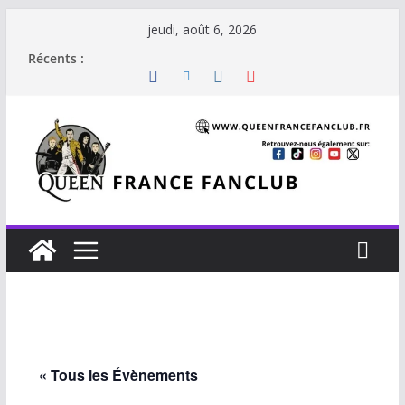
Passer
jeudi, août 6, 2026
au
Récents :
contenu
« Tous les Évènements