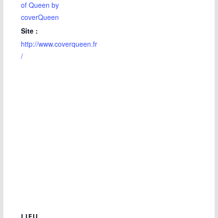
of Queen by
coverQueen
Site :
http://www.coverqueen.fr
/
LIEU