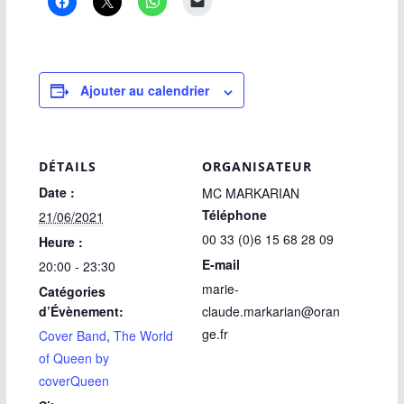
Ajouter au calendrier
DÉTAILS
ORGANISATEUR
Date :
MC MARKARIAN
Téléphone
21/06/2021
00 33 (0)6 15 68 28 09
Heure :
E-mail
20:00 - 23:30
marie-
Catégories
d’Évènement:
claude.markarian@oran
ge.fr
Cover Band
,
The World
of Queen by
coverQueen