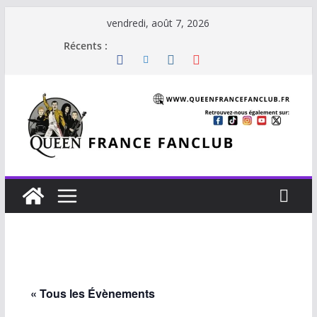
Passer
vendredi, août 7, 2026
au
Récents :
contenu
« Tous les Évènements