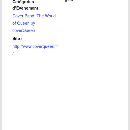
Catégories
d’Évènement:
Cover Band
,
The World
of Queen by
coverQueen
Site :
http://www.coverqueen.fr
/