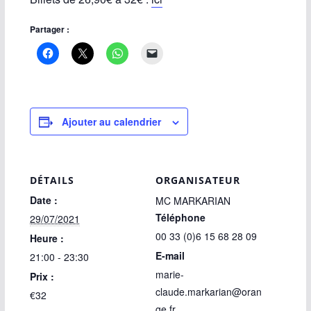
Partager :
Ajouter au calendrier
DÉTAILS
ORGANISATEUR
Date :
MC MARKARIAN
Téléphone
29/07/2021
00 33 (0)6 15 68 28 09
Heure :
E-mail
21:00 - 23:30
marie-
Prix :
claude.markarian@oran
€32
ge.fr