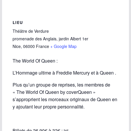
LIEU
Théâtre de Verdure
promenade des Anglais, jardin Albert 1er
Nice
,
06000
France
+ Google Map
The World Of Queen :
L’Hommage ultime à Freddie Mercury et à Queen .
Plus qu’un groupe de reprises, les membres de
« The World Of Queen by coverQueen »
s’approprient les morceaux originaux de Queen en
y ajoutant leur propre personnalité.
Billets de 26,90€ à 32€ :
ici