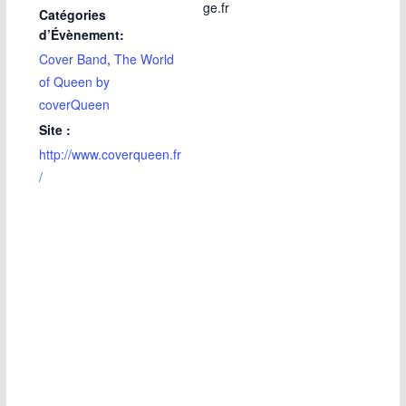
ge.fr
Catégories
d’Évènement:
Cover Band
,
The World
of Queen by
coverQueen
Site :
http://www.coverqueen.fr
/