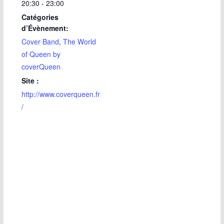
20:30 - 23:00
Catégories
d’Évènement:
Cover Band
,
The World
of Queen by
coverQueen
Site :
http://www.coverqueen.fr
/