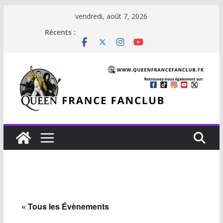
Passer
vendredi, août 7, 2026
au
Récents :
contenu
« Tous les Évènements