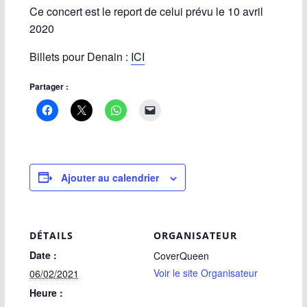
Ce concert est le report de celui prévu le
10 avril
2020
Billets pour Denain :
ICI
Partager :
Ajouter au calendrier
DÉTAILS
ORGANISATEUR
Date :
CoverQueen
Voir le site Organisateur
06/02/2021
Heure :