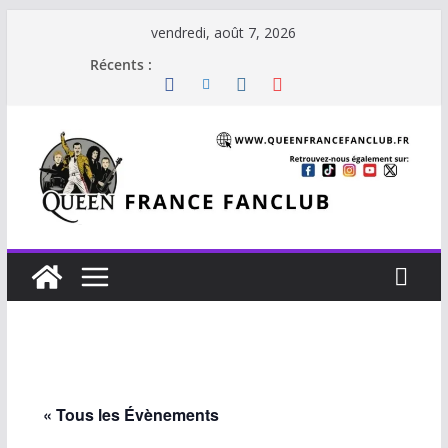
Passer
vendredi, août 7, 2026
au
Récents :
contenu
« Tous les Évènements