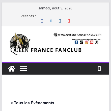
Passer
samedi, août 8, 2026
au
Récents :
contenu
« Tous les Évènements