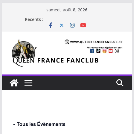
Passer
samedi, août 8, 2026
au
Récents :
contenu
« Tous les Évènements