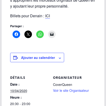
s’approprient les morceaux originaux de Queen en
y ajoutant leur propre personnalité.
Billets pour Denain :
ICI
Partager :
Ajouter au calendrier
DÉTAILS
ORGANISATEUR
Date :
CoverQueen
Voir le site Organisateur
10/04/2020
Heure :
20:30 - 23:00