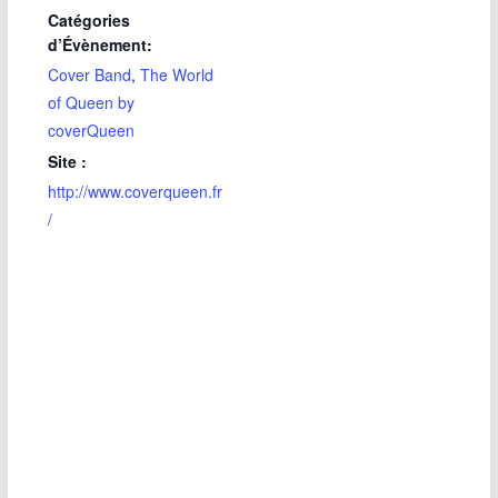
Catégories
d’Évènement:
Cover Band
,
The World
of Queen by
coverQueen
Site :
http://www.coverqueen.fr
/