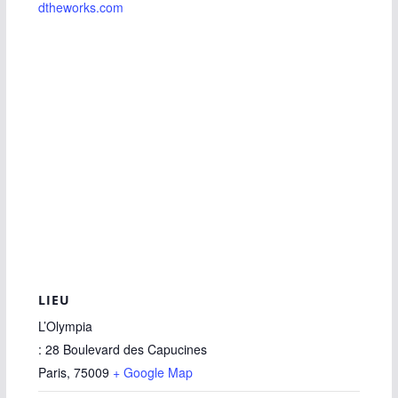
dtheworks.com
LIEU
L’Olympia
: 28 Boulevard des Capucines
Paris
,
75009
+ Google Map