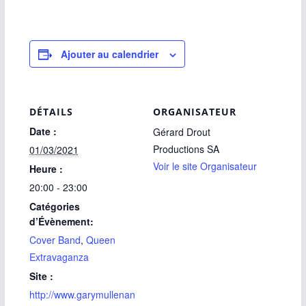
Ajouter au calendrier
DÉTAILS
ORGANISATEUR
Date :
Gérard Drout
Productions SA
01/03/2021
Voir le site Organisateur
Heure :
20:00 - 23:00
Catégories
d’Évènement:
Cover Band
,
Queen
Extravaganza
Site :
http://www.garymullenan