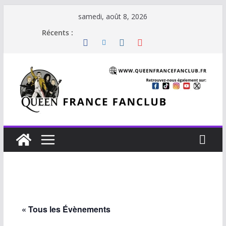
Passer
samedi, août 8, 2026
au
Récents :
contenu
« Tous les Évènements