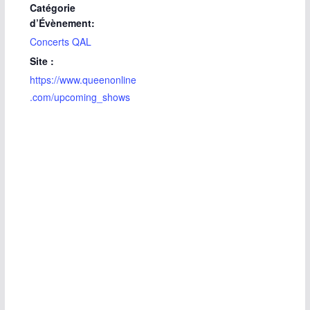
Catégorie
d’Évènement:
Concerts QAL
Site :
https://www.queenonline
.com/upcoming_shows