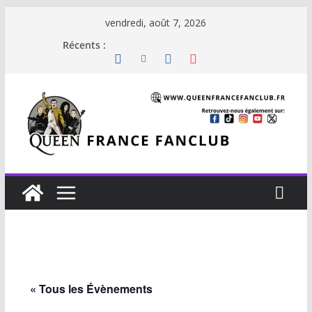
Passer
vendredi, août 7, 2026
au
Récents :
contenu
« Tous les Évènements