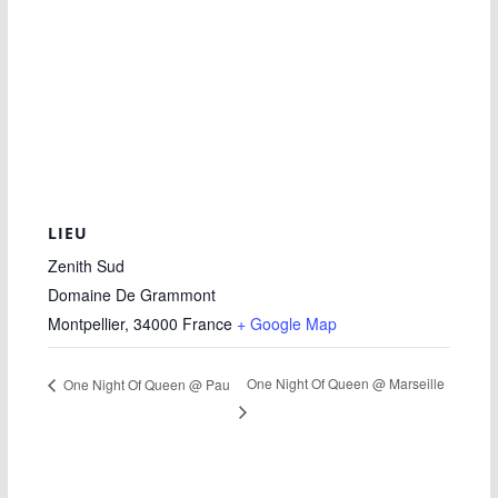
LIEU
Zenith Sud
Domaine De Grammont
Montpellier
,
34000
France
+ Google Map
One Night Of Queen @ Marseille
One Night Of Queen @ Pau