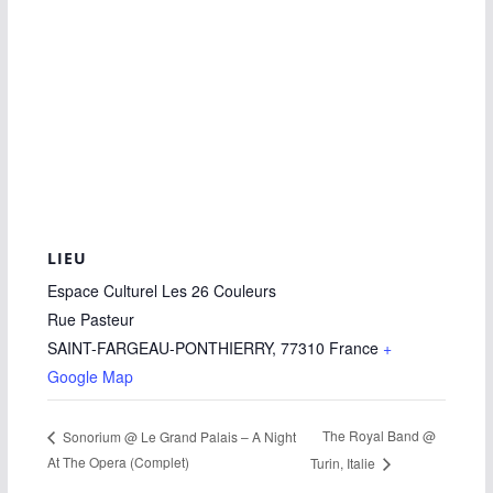
LIEU
Espace Culturel Les 26 Couleurs
Rue Pasteur
SAINT-FARGEAU-PONTHIERRY
,
77310
France
+
Google Map
The Royal Band @
Sonorium @ Le Grand Palais – A Night
At The Opera (Complet)
Turin, Italie