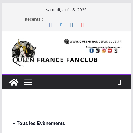
Passer
samedi, août 8, 2026
au
Récents :
contenu
« Tous les Évènements