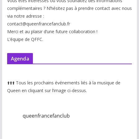
Vous êtes intéressés ou vous souhaitez des informations
complémentaires ? N’hésitez pas à prendre contact avec nous
via notre adresse :
contact@queenfrancefanclub.fr
Merci et au plaisir d’une future collaboration !
L’équipe de QFFC.
Agenda
⬆️
⬆️
⬆️
Tous les prochains événements liés à la musique de
Queen en cliquant sur l’image ci-dessus.
queenfrancefanclub