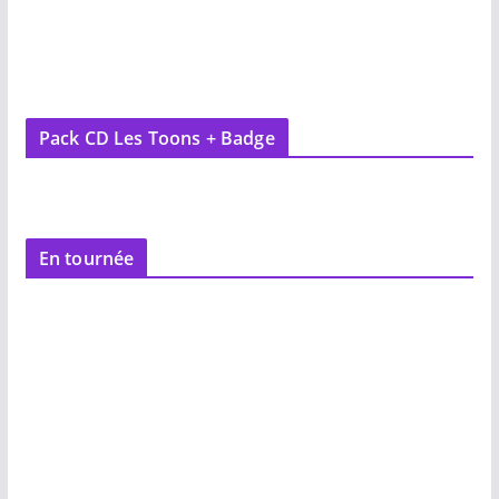
Pack CD Les Toons + Badge
En tournée