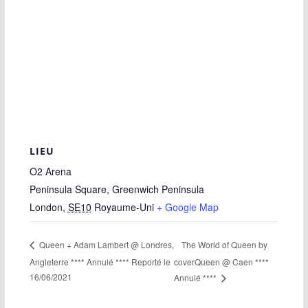
LIEU
O2 Arena
Peninsula Square, Greenwich Peninsula
London
,
SE10
Royaume-Uni
+ Google Map
The World of Queen by
Queen + Adam Lambert @ Londres,
Angleterre **** Annulé **** Reporté le
coverQueen @ Caen ****
16/06/2021
Annulé ****