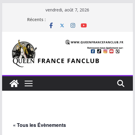
Passer
vendredi, août 7, 2026
au
Récents :
contenu
« Tous les Évènements