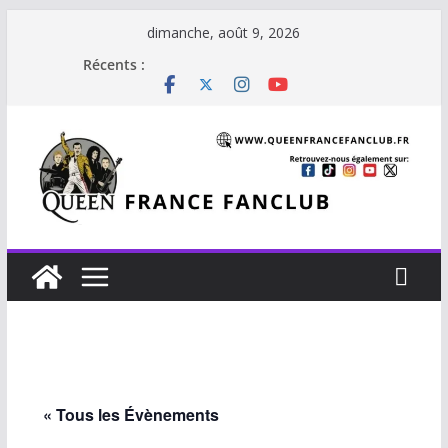
Passer
dimanche, août 9, 2026
au
Récents :
contenu
« Tous les Évènements