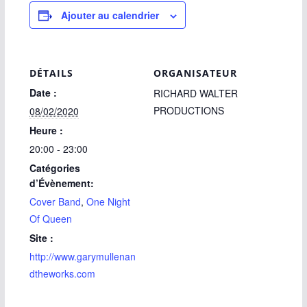
Ajouter au calendrier
DÉTAILS
ORGANISATEUR
Date :
RICHARD WALTER
PRODUCTIONS
08/02/2020
Heure :
20:00 - 23:00
Catégories
d’Évènement:
Cover Band
,
One Night
Of Queen
Site :
http://www.garymullenan
dtheworks.com