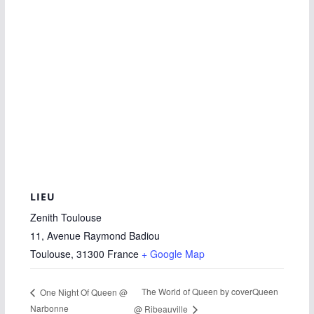
LIEU
Zenith Toulouse
11, Avenue Raymond Badiou
Toulouse
,
31300
France
+ Google Map
The World of Queen by coverQueen
One Night Of Queen @
Narbonne
@ Ribeauville